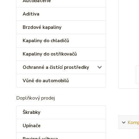
Autobaterie
Aditiva
Brzdové kapaliny
Kapaliny do chladičů
Kapaliny do ostřikovačů
Ochranné a čistící prostředky
Vůně do automobilů
Doplňkový prodej
Škrabky
Kompl
Upínače