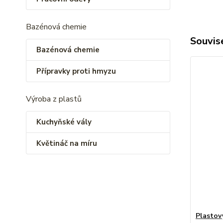
Bazénová chemie
Souvise
Bazénová chemie
Přípravky proti hmyzu
Výroba z plastů
Kuchyňské vály
Květináč na míru
Plastový