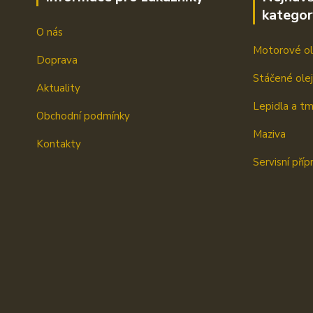
kategor
O nás
Motorové ol
Doprava
Stáčené ole
Aktuality
Lepidla a t
Obchodní podmínky
Maziva
Kontakty
Servisní příp