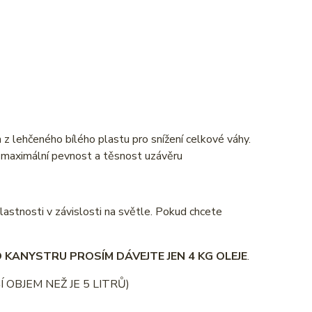
 z lehčeného bílého plastu pro snížení celkové váhy.
o maximální pevnost a těsnost uzávěru
lastnosti v závislosti na světle. Pokud chcete
 KANYSTRU PROSÍM DÁVEJTE JEN 4 KG OLEJE
.
 OBJEM NEŽ JE 5 LITRŮ)