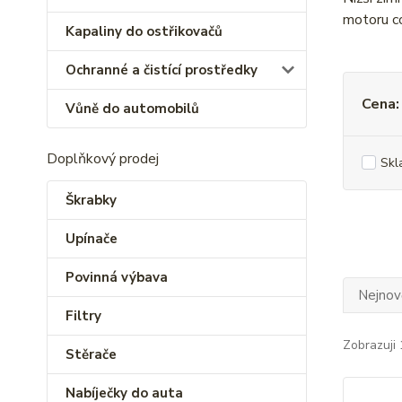
motoru co
Kapaliny do ostřikovačů
Ochranné a čistící prostředky
Cena:
Vůně do automobilů
Doplňkový prodej
Skl
Škrabky
Upínače
Povinná výbava
Nejnově
Filtry
Zobrazuji 
Stěrače
Nabíječky do auta