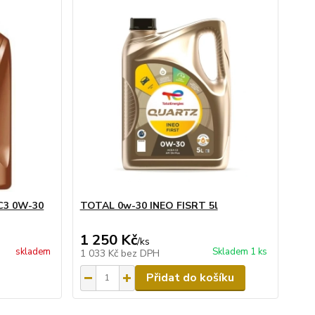
C3 0W-30
TOTAL 0w-30 INEO FISRT 5l
1 250 Kč
/
ks
skladem
Skladem 1 ks
1 033 Kč
bez DPH
Přidat do košíku