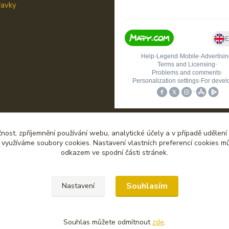
ravky
čnost, zpříjemnění používání webu, analytické účely a v případě udělení
y využíváme soubory cookies. Nastavení vlastních preferencí cookies mů
odkazem ve spodní části stránek.
Upravit sběr cookies.
Souhlasím
Nastavení
Souhlas můžete odmítnout
zde
.