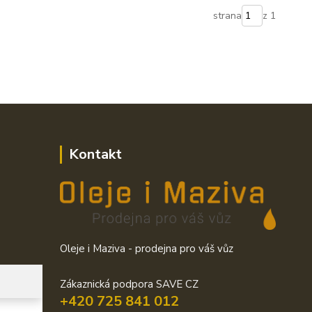
strana
z 1
Kontakt
Oleje i Maziva - prodejna pro váš vůz
Zákaznická podpora SAVE CZ
+420 725 841 012