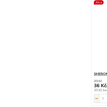
Akce
SHERON 
39 Kč
36 Kč
30 Kč
be