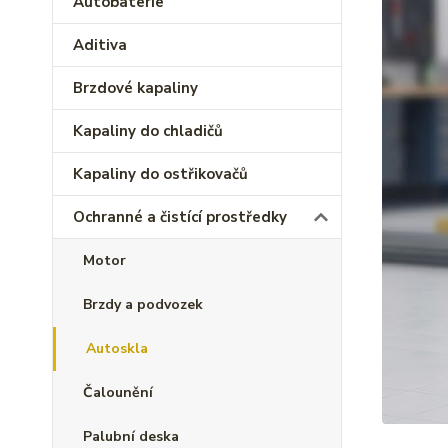
Autobaterie
Aditiva
Brzdové kapaliny
Kapaliny do chladičů
Kapaliny do ostřikovačů
Ochranné a čistící prostředky
Motor
Brzdy a podvozek
Autoskla
Čalounění
Palubní deska