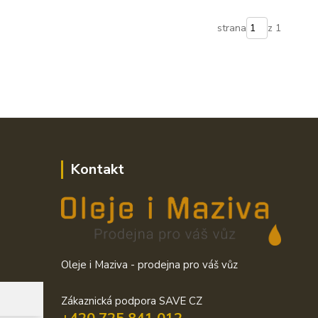
strana
z 1
Kontakt
Oleje i Maziva - prodejna pro váš vůz
Zákaznická podpora SAVE CZ