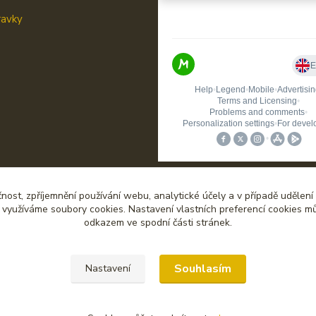
ravky
čnost, zpříjemnění používání webu, analytické účely a v případě udělení
y využíváme soubory cookies. Nastavení vlastních preferencí cookies mů
odkazem ve spodní části stránek.
Upravit sběr cookies.
Souhlasím
Nastavení