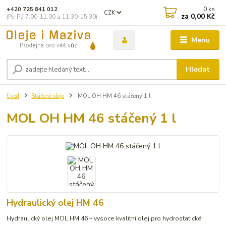
0
ks
+420 725 841 012
CZK
za
0,00 Kč
(Po-Pá 7:00-11:00 a 11:30-15:30)
Menu
Hledat
Úvod
Stáčené oleje
MOL OH HM 46 stáčený 1 l
MOL OH HM 46 stáčený 1 l
Hydraulický olej HM 46
Hydraulický olej MOL HM 46 – vysoce kvalitní olej pro hydrostatické