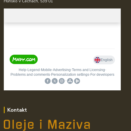
Hlinsko v Čechách, 539 01
Kontakt