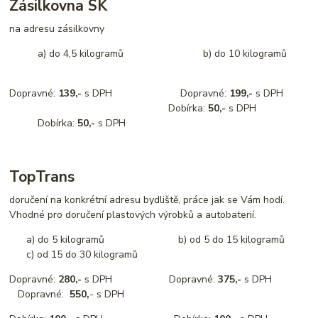
Zásilkovna SK
na adresu zásilkovny
a) do 4,5 kilogramů b) do 10 kilogramů
Dopravné:
139,-
s DPH Dopravné:
199,-
s DPH
Dobírka:
50,-
s DPH
Dobírka:
50,-
s DPH
TopTrans
doručení na konkrétní adresu bydliště, práce jak se Vám hodí.
Vhodné pro doručení plastových výrobků a autobaterií.
a) do 5 kilogramů b) od 5 do 15 kilogramů
c) od 15 do 30 kilogramů
Dopravné:
280,-
s DPH Dopravné:
375,-
s DPH
Dopravné:
550,
- s DPH