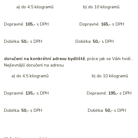
a) do 4,5 kilogramů b) do 10 kilogramů
Dopravné:
105,-
s DPH Dopravné:
165,-
s DPH
Dobírka:
50,-
s DPH Dobírka:
50,-
s DPH
doručení na konkrétní adresu bydliště
, práce jak se Vám hodí...
Nejlevnější doručení na adresu.
a) do 4,5 kilogramů b) do 10 kilogramů
Dopravné:
135,-
s DPH Dopravné:
195,-
s DPH
Dobírka:
50,-
s DPH Dobírka:
50,-
s DPH