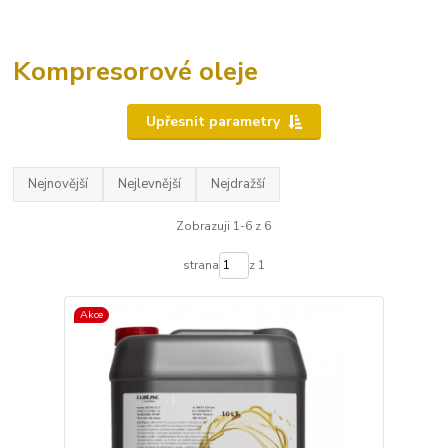
Kompresorové oleje
Upřesnit parametry
Nejnovější
Nejlevnější
Nejdražší
Zobrazuji 1-6 z 6
strana
z 1
Akce