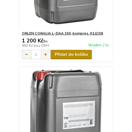
ORLEN CORALIA L-DAA 150, kompres. K12/20l
1 200 Kč
/
ks
Skladem 2 ks
992 Kč
bez DPH
Přidat do košíku