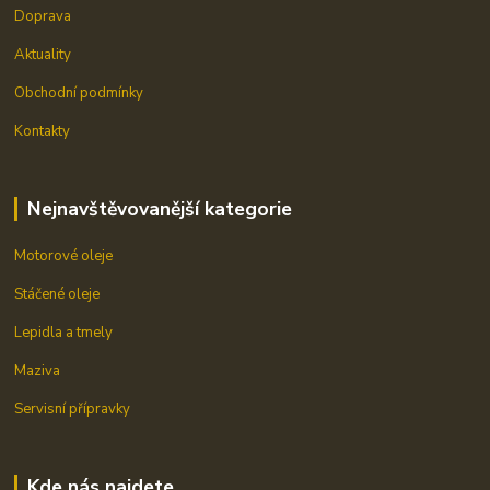
Doprava
Aktuality
Obchodní podmínky
Kontakty
Nejnavštěvovanější kategorie
Motorové oleje
Stáčené oleje
Lepidla a tmely
Maziva
Servisní přípravky
Kde nás najdete