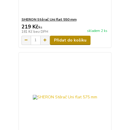
SHERON Stěrač Uni flat 550 mm
219 Kč
/
ks
skladem 2 ks
181 Kč
bez DPH
Přidat do košíku