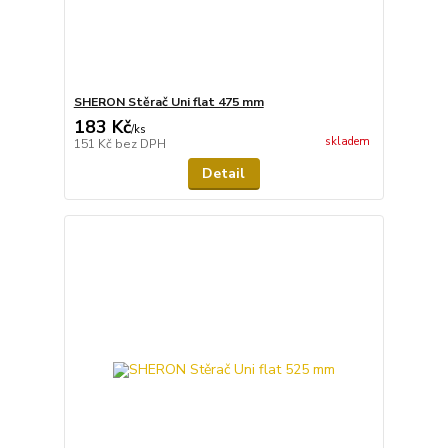
SHERON Stěrač Uni flat 475 mm
183 Kč
/
ks
skladem
151 Kč
bez DPH
Detail