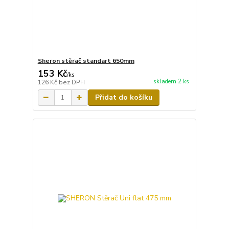
Sheron stěrač standart 650mm
153 Kč
/
ks
skladem 2 ks
126 Kč
bez DPH
Přidat do košíku