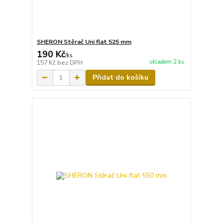
SHERON Stěrač Uni flat 525 mm
190 Kč
/
ks
skladem 2 ks
157 Kč
bez DPH
Přidat do košíku