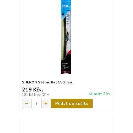
SHERON Stěrač flat 550 mm
219 Kč
/
ks
skladem 2 ks
181 Kč
bez DPH
Přidat do košíku