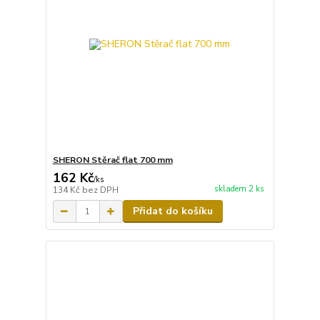
SHERON Stěrač flat 700 mm
162 Kč
/
ks
skladem 2 ks
134 Kč
bez DPH
Přidat do košíku