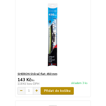
SHERON Stěrač flat 450 mm
143 Kč
/
ks
skladem 3 ks
118 Kč
bez DPH
Přidat do košíku