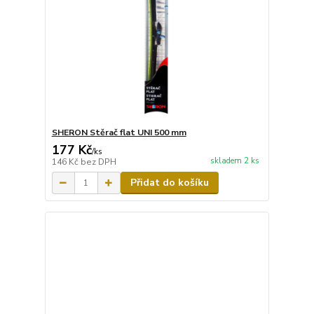
SHERON Stěrač flat UNI 500 mm
177 Kč
/
ks
skladem 2 ks
146 Kč
bez DPH
Přidat do košíku