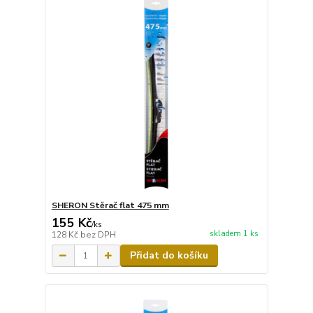
SHERON Stěrač flat 475 mm
155 Kč
/
ks
skladem 1 ks
128 Kč
bez DPH
Přidat do košíku