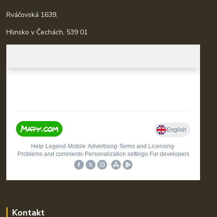
Rváčovská 1639,
Hlinsko v Čechách, 539 01
Kontakt