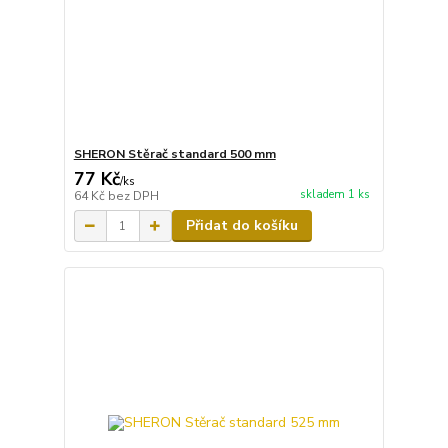
SHERON Stěrač standard 500 mm
77 Kč
/
ks
skladem 1 ks
64 Kč
bez DPH
Přidat do košíku