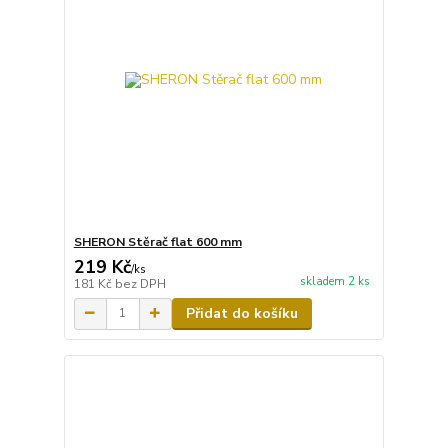
SHERON Stěrač flat 600 mm
219 Kč
/
ks
skladem 2 ks
181 Kč
bez DPH
Přidat do košíku