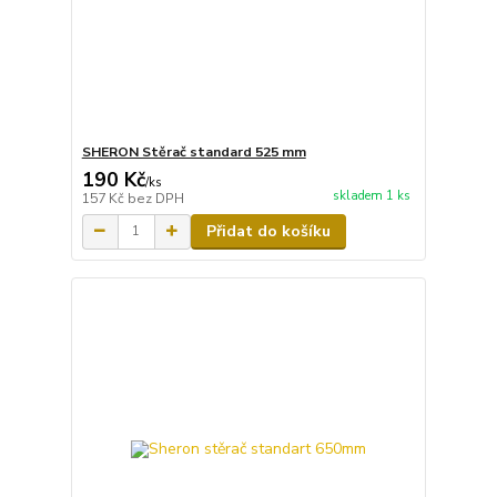
SHERON Stěrač standard 525 mm
190 Kč
/
ks
skladem 1 ks
157 Kč
bez DPH
Přidat do košíku