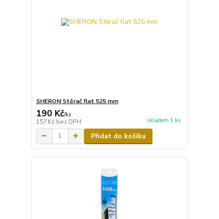
SHERON Stěrač flat 525 mm
190 Kč
/
ks
skladem 1 ks
157 Kč
bez DPH
Přidat do košíku