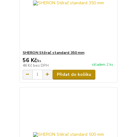
SHERON Stěrač standard 350 mm
56 Kč
/
ks
skladem 2 ks
46 Kč
bez DPH
Přidat do košíku