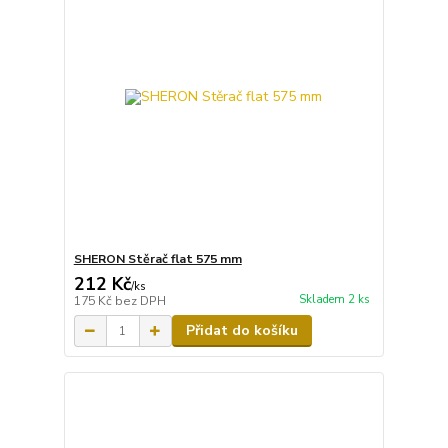
SHERON Stěrač flat 575 mm
212 Kč
/
ks
Skladem 2 ks
175 Kč
bez DPH
Přidat do košíku