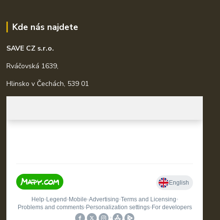
Kde nás najdete
SAVE CZ s.r.o.
Rváčovská 1639,
Hlinsko v Čechách, 539 01