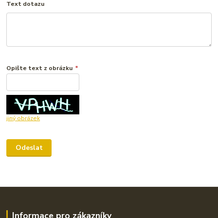
Text dotazu
Opište text z obrázku
*
jiný obrázek
Informace pro zákazníky