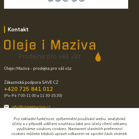
Kontakt
Oleje i Maziva - prodejna pro váš vůz
Zákaznická podpora SAVE CZ
+420 725 841 012
(Po-Pá 7:00-11:00 a 11:30-15:30)
info@olejeimaziva.cz
Pro základní funkčnost, zpříjemnění používání webu, analytické
účely a v případě udělení souhlasu také pro účely cílení reklamy
využíváme soubory cookies. Nastavení vlastních preferencí
cookies můžete kdykoli upravit odkazem ve spodní části stránek.