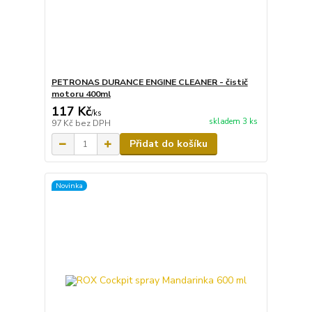
PETRONAS DURANCE ENGINE CLEANER - čistič
motoru 400ml
117 Kč
/
ks
skladem 3 ks
97 Kč
bez DPH
Přidat do košíku
Novinka