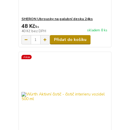
SHERON Ubrousky na palubní desku 24ks
48 Kč
/
ks
skladem 8 ks
40 Kč
bez DPH
Přidat do košíku
Akce