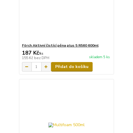
Förch Aktivní čistící pěna plus 5 R560 600ml
187 Kč
/
ks
skladem 5 ks
155 Kč
bez DPH
Přidat do košíku