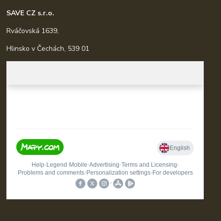
SAVE CZ s.r.o.
Rváčovská 1639,
Hlinsko v Čechách, 539 01