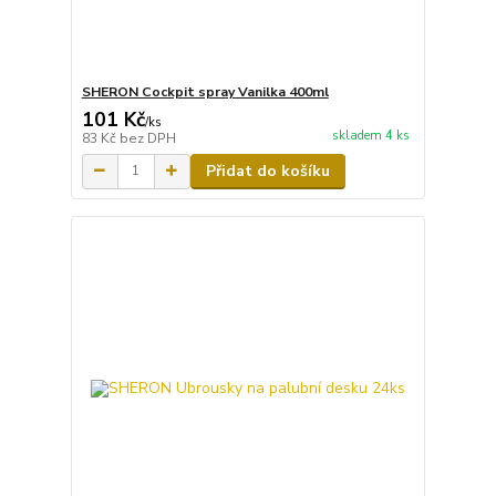
SHERON Cockpit spray Vanilka 400ml
101 Kč
/
ks
skladem 4 ks
83 Kč
bez DPH
Přidat do košíku