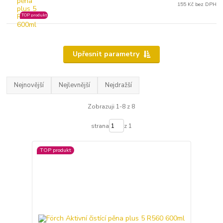
155 Kč bez DPH
TOP produkt
Upřesnit parametry
Nejnovější
Nejlevnější
Nejdražší
Zobrazuji 1-8 z 8
strana
z 1
TOP produkt