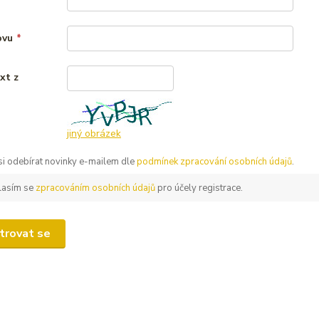
ovu
*
xt z
*
jiný obrázek
 si odebírat novinky e-mailem dle
podmínek zpracování osobních údajů
.
lasím se
zpracováním osobních údajů
pro účely registrace.
trovat se