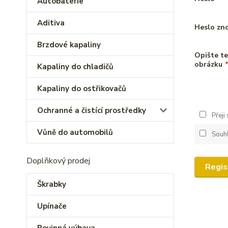
Autobaterie
Aditiva
Heslo zn
Brzdové kapaliny
Opište te
obrázku
Kapaliny do chladičů
Kapaliny do ostřikovačů
Ochranné a čistící prostředky
Přeji
Vůně do automobilů
Souh
Doplňkový prodej
Regis
Škrabky
Upínače