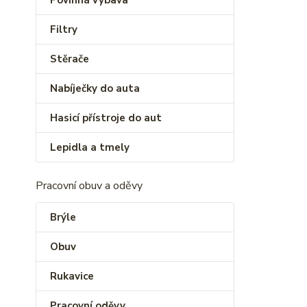
Povinná výbava
Filtry
Stěrače
Nabíječky do auta
Hasicí přístroje do aut
Lepidla a tmely
Pracovní obuv a oděvy
Brýle
Obuv
Rukavice
Pracovní oděvy