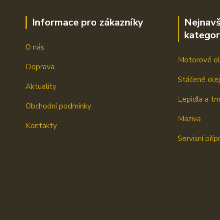
Informace pro zákazníky
Nejnavš
kategor
O nás
Motorové ol
Doprava
Stáčené ole
Aktuality
Lepidla a t
Obchodní podmínky
Maziva
Kontakty
Servisní příp