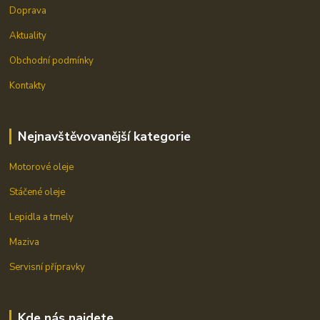
Doprava
Aktuality
Obchodní podmínky
Kontakty
Nejnavštěvovanější kategorie
Motorové oleje
Stáčené oleje
Lepidla a tmely
Maziva
Servisní přípravky
Kde nás najdete