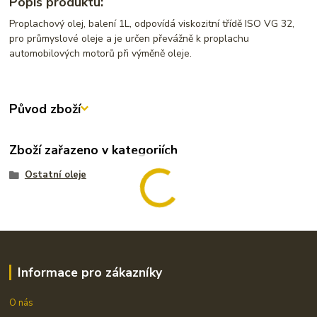
Popis produktu:
Proplachový olej, balení 1L, odpovídá viskozitní třídě ISO VG 32,
pro průmyslové oleje a je určen převážně k proplachu
automobilových motorů při výměně oleje.
Původ zboží
Zboží zařazeno v kategoriích
Ostatní oleje
Informace pro zákazníky
O nás