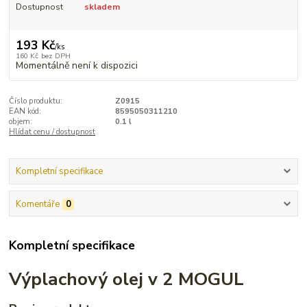
Dostupnost
skladem
193 Kč
/
ks
160 Kč
bez DPH
Momentálně není k dispozici
Číslo produktu:
Z0915
EAN kód:
8595050311210
objem:
0.1 l
Hlídat cenu / dostupnost
Kompletní specifikace
Komentáře
0
Kompletní specifikace
Výplachový olej v 2 MOGUL