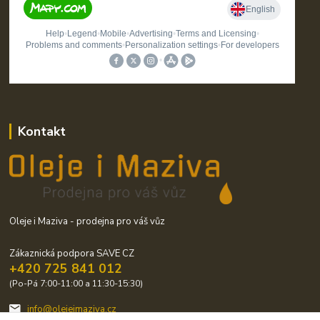
Kontakt
Oleje i Maziva - prodejna pro váš vůz
Zákaznická podpora SAVE CZ
+420 725 841 012
(Po-Pá 7:00-11:00 a 11:30-15:30)
info@olejeimaziva.cz