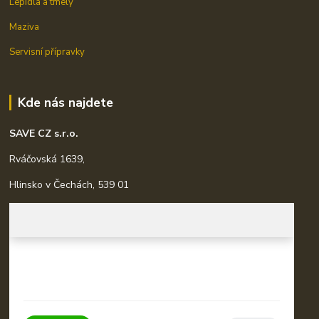
Lepidla a tmely
Maziva
Servisní přípravky
Kde nás najdete
SAVE CZ s.r.o.
Rváčovská 1639,
Hlinsko v Čechách, 539 01