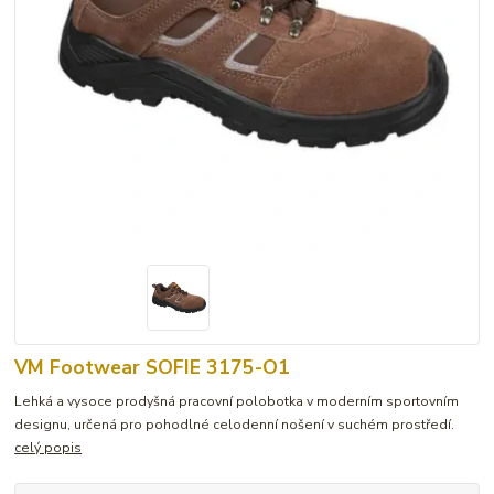
VM Footwear SOFIE 3175-O1
Lehká a vysoce prodyšná pracovní polobotka v moderním sportovním
designu, určená pro pohodlné celodenní nošení v suchém prostředí.
celý popis