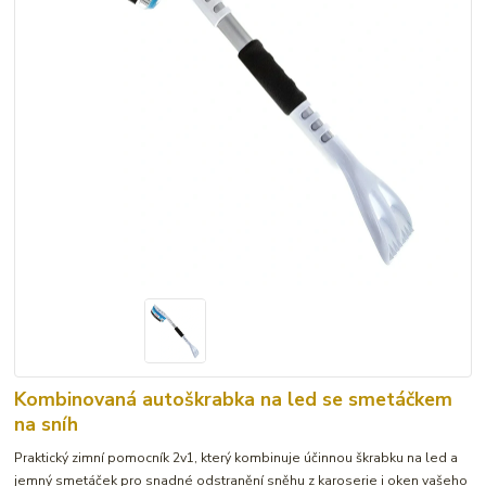
Kombinovaná autoškrabka na led se smetáčkem
na sníh
Praktický zimní pomocník 2v1, který kombinuje účinnou škrabku na led a
jemný smetáček pro snadné odstranění sněhu z karoserie i oken vašeho