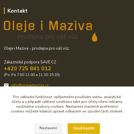
Kontakt
Oleje i Maziva - prodejna pro váš vůz
Zákaznická podpora SAVE CZ
+420 725 841 012
(Po-Pá 7:00-11:00 a 11:30-15:30)
info@olejeimaziva.cz
Pro základní funkčnost, zpříjemnění používání webu, analytické
účely a v případě udělení souhlasu také pro účely cílení reklamy
využíváme soubory cookies. Nastavení vlastních preferencí
cookies můžete kdykoli upravit odkazem ve spodní části stránek.
Upravit sběr cookies.
Souhlasím
Nastavení