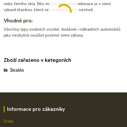
nebo čelního skla.
Bílo-modrá barevná kombinace je v zimní
výbavě klasikou,
která se v interiéru vozu neztratí.
Vhodné pro:
Všechny typy osobních vozidel,
dodávek i nákladních automobilů
jako nezbytná součást povinné zimní výbavy.
Zboží zařazeno v kategoriích
Škrabky
Informace pro zákazníky
O nás