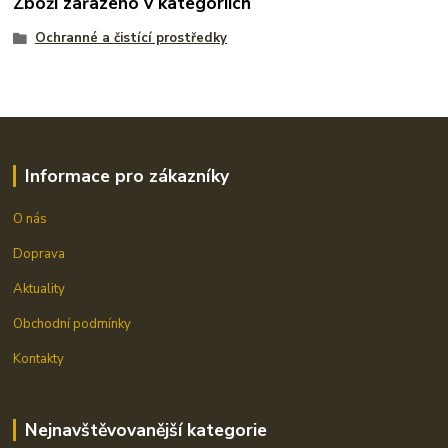
Zboží zařazeno v kategoriích
Ochranné a čistící prostředky
Informace pro zákazníky
O nás
Doprava
Aktuality
Obchodní podmínky
Kontakty
Nejnavštěvovanější kategorie