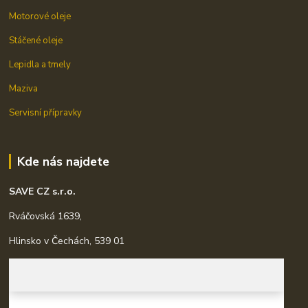
Motorové oleje
Stáčené oleje
Lepidla a tmely
Maziva
Servisní přípravky
Kde nás najdete
SAVE CZ s.r.o.
Rváčovská 1639,
Hlinsko v Čechách, 539 01