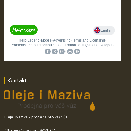
Kontakt
Oleje i Maziva - prodejna pro váš vůz
Zákaznická podpora SAVE CZ