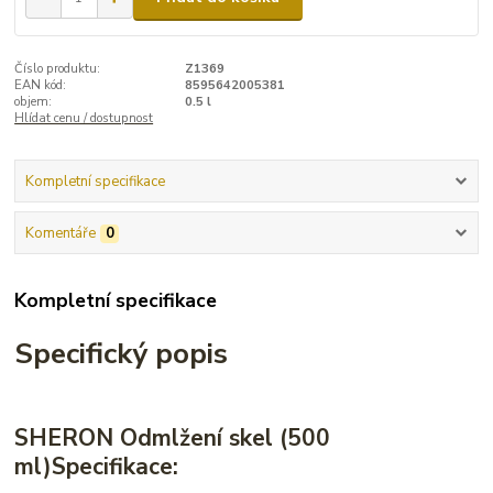
Číslo produktu:
Z1369
EAN kód:
8595642005381
objem:
0.5 l
Hlídat cenu / dostupnost
Kompletní specifikace
Komentáře
0
Kompletní specifikace
Specifický popis
SHERON Odmlžení skel (500
ml)
Specifikace: