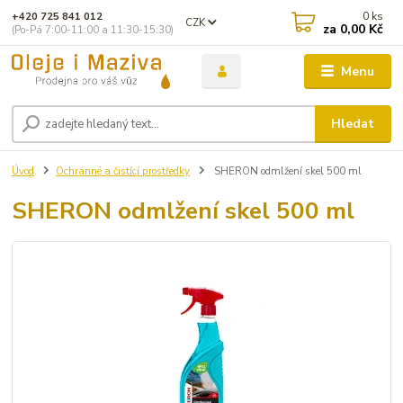
0
ks
+420 725 841 012
CZK
za
0,00 Kč
(Po-Pá 7:00-11:00 a 11:30-15:30)
Menu
Hledat
Úvod
Ochranné a čistící prostředky
SHERON odmlžení skel 500 ml
SHERON odmlžení skel 500 ml