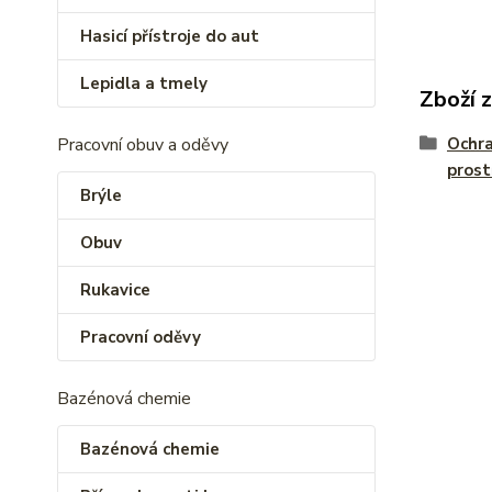
Hasicí přístroje do aut
Lepidla a tmely
Zboží 
Pracovní obuv a oděvy
Ochra
prost
Brýle
Obuv
Rukavice
Pracovní oděvy
Bazénová chemie
Bazénová chemie