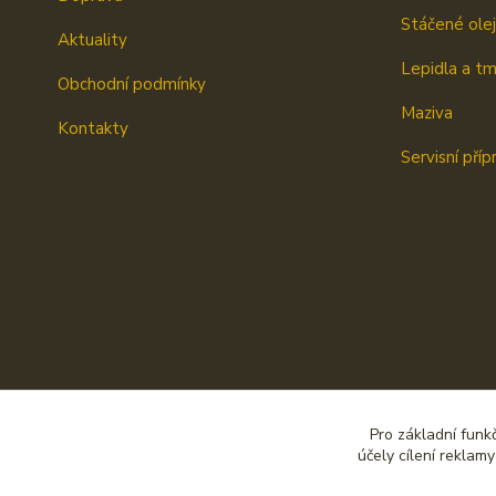
Stáčené ole
Aktuality
Lepidla a t
Obchodní podmínky
Maziva
Kontakty
Servisní příp
Pro základní funk
účely cílení reklam