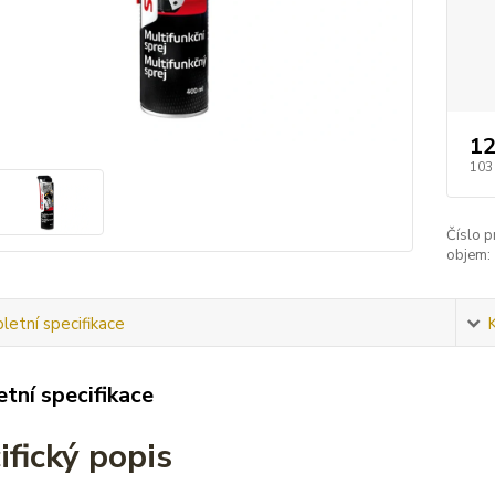
12
103
Číslo p
objem:
etní specifikace
tní specifikace
ifický popis