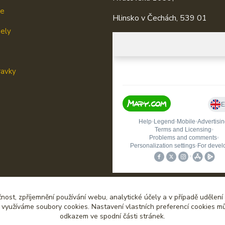
je
Hlinsko v Čechách, 539 01
mely
ravky
čnost, zpříjemnění používání webu, analytické účely a v případě udělení
y využíváme soubory cookies. Nastavení vlastních preferencí cookies mů
odkazem ve spodní části stránek.