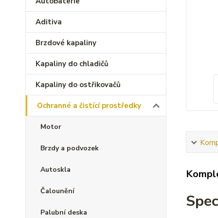
Autobaterie
Aditiva
Brzdové kapaliny
Kapaliny do chladičů
Kapaliny do ostřikovačů
Ochranné a čistící prostředky
Motor
Kompl
Brzdy a podvozek
Autoskla
Komple
Čalounění
Spec
Palubní deska