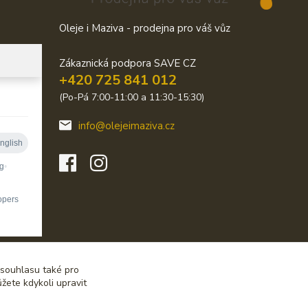
Oleje i Maziva - prodejna pro váš vůz
Zákaznická podpora SAVE CZ
+420 725 841 012
(Po-Pá 7:00-11:00 a 11:30-15:30)
info@olejeimaziva.cz
 souhlasu také pro
žete kdykoli upravit