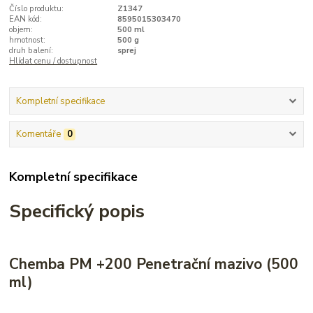
Číslo produktu:
Z1347
EAN kód:
8595015303470
objem:
500 ml
hmotnost:
500 g
druh balení:
sprej
Hlídat cenu / dostupnost
Kompletní specifikace
Komentáře
0
Kompletní specifikace
Specifický popis
Chemba PM +200 Penetrační mazivo (500
ml)