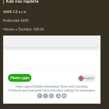
Kde nás najdete
SAVE CZ s.r.o.
Rváčovská 1639,
Hlinsko v Čechách, 539 01