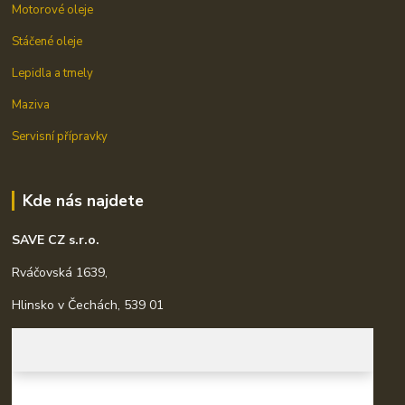
Motorové oleje
Stáčené oleje
Lepidla a tmely
Maziva
Servisní přípravky
Kde nás najdete
SAVE CZ s.r.o.
Rváčovská 1639,
Hlinsko v Čechách, 539 01