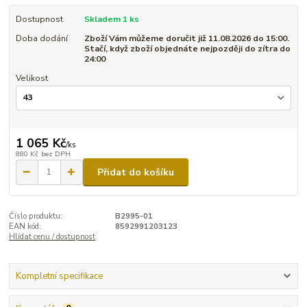
Dostupnost
Skladem 1 ks
Doba dodání
Zboží Vám můžeme doručit již 11.08.2026 do 15:00.
Stačí, když zboží objednáte nejpozději do zítra do
24:00
Velikost
1 065 Kč
/
ks
880 Kč
bez DPH
Přidat do košíku
Číslo produktu:
B2995-01
EAN kód:
8592991203123
Hlídat cenu / dostupnost
Kompletní specifikace