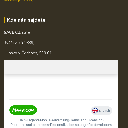
Kde nás najdete
SAVE CZ s.r.o.
Rváčovská 1639,
Hlinsko v Čechách, 539 01