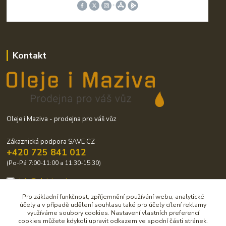
Kontakt
Oleje i Maziva - prodejna pro váš vůz
Zákaznická podpora SAVE CZ
+420 725 841 012
(Po-Pá 7:00-11:00 a 11:30-15:30)
info@olejeimaziva.cz
Pro základní funkčnost, zpříjemnění používání webu, analytické
účely a v případě udělení souhlasu také pro účely cílení reklamy
využíváme soubory cookies. Nastavení vlastních preferencí
cookies můžete kdykoli upravit odkazem ve spodní části stránek.