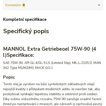
Komentáře
0
Kompletní specifikace
Specifický popis
MANNOL Extra Getriebeoel 75W-90 (4
l)
Specifikace:
SAE 75W-90, API GL-4/GL-5 LS (Limited Slip), MIL-L-2105 D, MAN
342 Type M1/M2/M3, MACK GO-J.
Popis:
Tento olej je vyroben na bázi syntetických základových olejů
nejvyšší kvality s přídavkem moderních aditiv. Je navržen tak, aby
poskytoval vynikající tepelnou stabilitu a odolnost proti oxidaci.
Díky svému viskozitnímu rozsahu 75W-90 zaručuje snadné řazení
ihned po nastartování v mrazech, ale zároveň si zachovává pevný