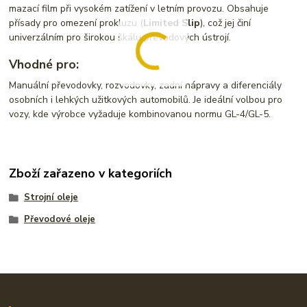
mazací film při vysokém zatížení v letním provozu. Obsahuje
přísady pro omezení prokluzu (
Limited Slip
), což jej činí
univerzálním pro širokou škálu převodových ústrojí.
Vhodné pro:
Manuální převodovky, rozvodovky, zadní nápravy a diferenciály
osobních i lehkých užitkových automobilů. Je ideální volbou pro
vozy, kde výrobce vyžaduje kombinovanou normu GL-4/GL-5.
Zboží zařazeno v kategoriích
Strojní oleje
Převodové oleje