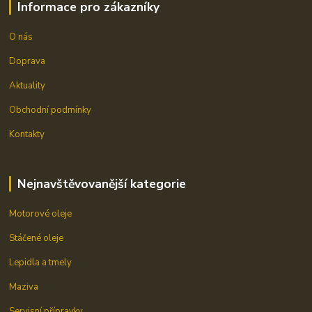
Informace pro zákazníky
O nás
Doprava
Aktuality
Obchodní podmínky
Kontakty
Nejnavštěvovanější kategorie
Motorové oleje
Stáčené oleje
Lepidla a tmely
Maziva
Servisní přípravky