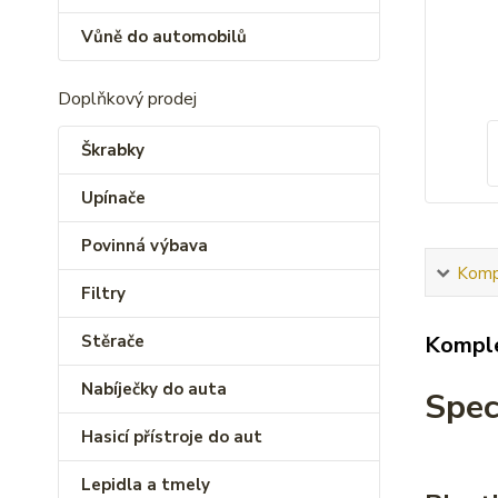
Vůně do automobilů
Doplňkový prodej
Škrabky
Upínače
Povinná výbava
Kompl
Filtry
Stěrače
Komple
Nabíječky do auta
Spec
Hasicí přístroje do aut
Lepidla a tmely