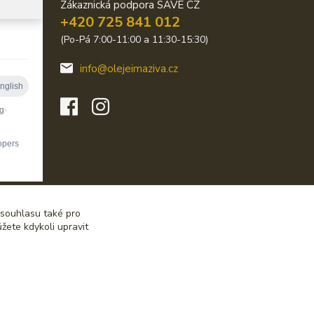
Zákaznická podpora SAVE CZ
+420 725 841 012
(Po-Pá 7:00-11:00 a 11:30-15:30)
info@olejeimaziva.cz
 souhlasu také pro
žete kdykoli upravit