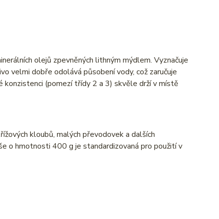
 minerálních olejů zpevněných lithným mýdlem. Vyznačuje
azivo velmi dobře odolává působení vody, což zaručuje
konzistenci (pomezí třídy 2 a 3) skvěle drží v místě
 křížových kloubů, malých převodovek a dalších
 o hmotnosti 400 g je standardizovaná pro použití v