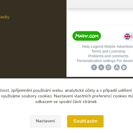
ravky
čnost, zpříjemnění používání webu, analytické účely a v případě udělení
y využíváme soubory cookies. Nastavení vlastních preferencí cookies mů
odkazem ve spodní části stránek.
Upravit sběr cookies.
Souhlasím
Nastavení