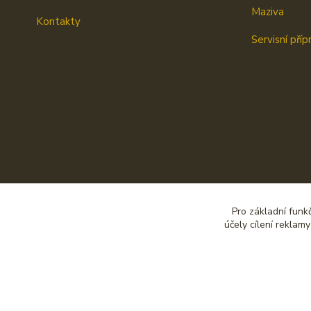
Maziva
Kontakty
Servisní příp
Pro základní funk
účely cílení reklam