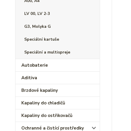
A00, A4
LV 00, LV 2-3
G3, Molyka G
Speciální kartuše
Speciální a multispreje
Autobaterie
Aditiva
Brzdové kapaliny
Kapaliny do chladičů
Kapaliny do ostřikovačů
Ochranné a čistící prostředky