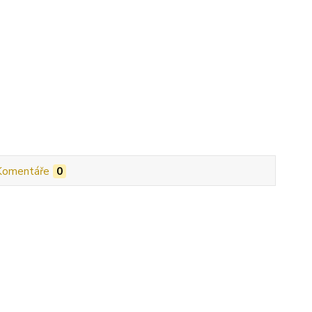
Komentáře
0