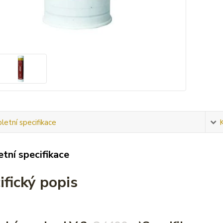
etní specifikace
tní specifikace
ifický popis