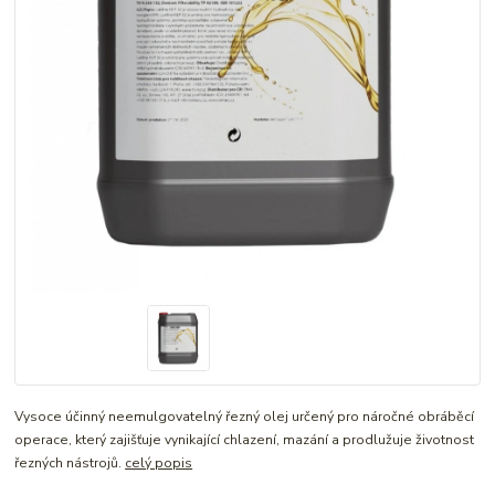
Vysoce účinný neemulgovatelný řezný olej určený pro náročné obráběcí
operace, který zajišťuje vynikající chlazení, mazání a prodlužuje životnost
řezných nástrojů.
celý popis