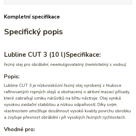
Kompletní specifikace
Specifický popis
Lubline CUT 3 (10 l)
Specifikace:
řezný olej pro obrábění, neemulgovatelný (nemísitelný s vodou).
Popis:
Lubline CUT 3 je nízkoviskózní řezný olej vyrobený z hluboce
rafinovaných ropných olejů a obohacený o aktivní mazací přísady,
které zabraňují vzniku nárůstků na břitu nástroje. Olej vyniká
vysokou oxidační stabilitou a nízkou odpařivostí. Díky svým
vlastnostem umožňuje dosáhnout vysoké kvality povrchu obrobku
a zvyšuje přesnost obrábění i při vysokých řezných rychlostech.
Vhodné pro: