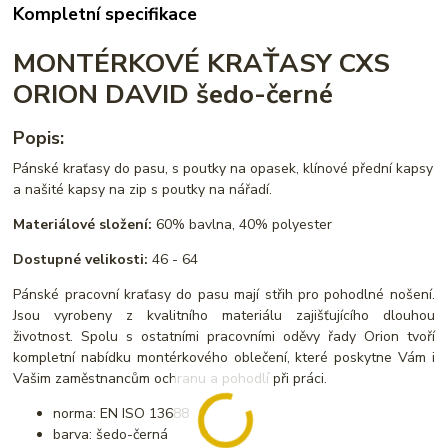
Kompletní specifikace
MONTÉRKOVÉ KRAŤASY CXS
ORION DAVID šedo-černé
Popis:
Pánské kraťasy do pasu, s poutky na opasek, klínové přední kapsy
a našité kapsy na zip s poutky na nářadí.
Materiálové složení:
60% bavlna, 40% polyester
Dostupné velikosti:
46 - 64
Pánské pracovní kraťasy do pasu mají střih pro pohodlné nošení.
Jsou vyrobeny z kvalitního materiálu zajišťujícího dlouhou
životnost. Spolu s ostatními pracovními oděvy řady Orion tvoří
kompletní nabídku montérkového oblečení, které poskytne Vám i
Vašim zaměstnancům ochranu a pohodlí při práci.
norma: EN ISO 13688
barva: šedo-černá