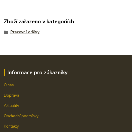
Zboží zařazeno v kategoriích
Pracovní oděvy
Informace pro zákazníky
O nás
Doprava
Aktuality
Obchodní podmínky
Kontakty