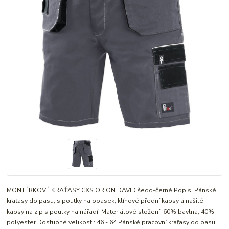
MONTÉRKOVÉ KRAŤASY CXS ORION DAVID šedo-černé Popis: Pánské
kraťasy do pasu, s poutky na opasek, klínové přední kapsy a našité
kapsy na zip s poutky na nářadí. Materiálové složení: 60% bavlna, 40%
polyester Dostupné velikosti: 46 - 64 Pánské pracovní kraťasy do pasu