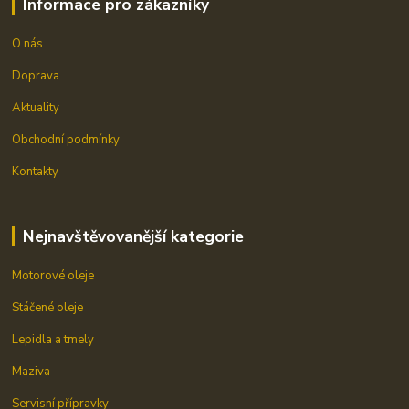
Informace pro zákazníky
O nás
Doprava
Aktuality
Obchodní podmínky
Kontakty
Nejnavštěvovanější kategorie
Motorové oleje
Stáčené oleje
Lepidla a tmely
Maziva
Servisní přípravky