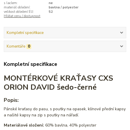
s laclem:
ne
materiál oblečení:
bavlna / polyester
velikost oblečení EU:
52
Hlídat cenu / dostupnost
Kompletní specifikace
Komentáře
0
Kompletní specifikace
MONTÉRKOVÉ KRAŤASY CXS
ORION DAVID šedo-černé
Popis:
Pánské kraťasy do pasu, s poutky na opasek, klínové přední kapsy
a našité kapsy na zip s poutky na nářadí.
Materiálové složení:
60% bavlna, 40% polyester