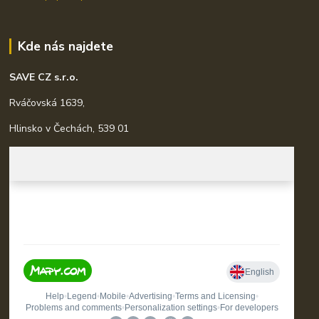
Kde nás najdete
SAVE CZ s.r.o.
Rváčovská 1639,
Hlinsko v Čechách, 539 01