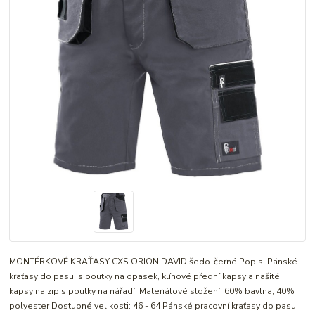
MONTÉRKOVÉ KRAŤASY CXS ORION DAVID šedo-černé Popis: Pánské
kraťasy do pasu, s poutky na opasek, klínové přední kapsy a našité
kapsy na zip s poutky na nářadí. Materiálové složení: 60% bavlna, 40%
polyester Dostupné velikosti: 46 - 64 Pánské pracovní kraťasy do pasu