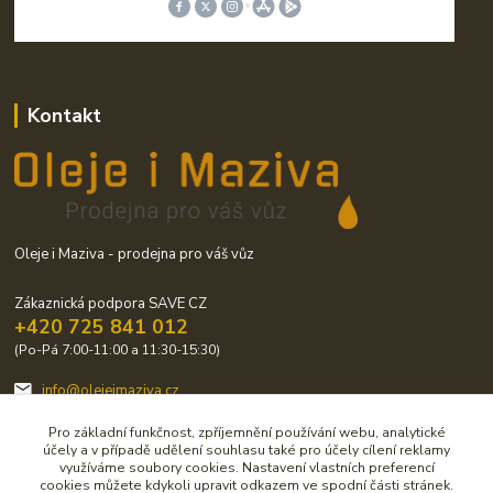
Kontakt
Oleje i Maziva - prodejna pro váš vůz
Zákaznická podpora SAVE CZ
+420 725 841 012
(Po-Pá 7:00-11:00 a 11:30-15:30)
info@olejeimaziva.cz
Pro základní funkčnost, zpříjemnění používání webu, analytické
účely a v případě udělení souhlasu také pro účely cílení reklamy
využíváme soubory cookies. Nastavení vlastních preferencí
cookies můžete kdykoli upravit odkazem ve spodní části stránek.