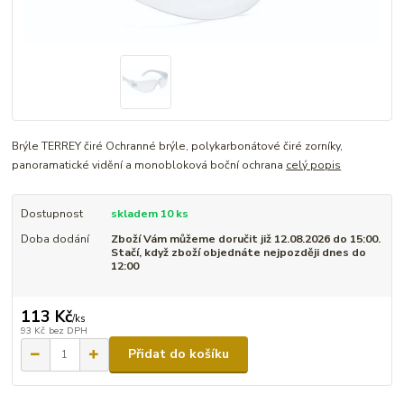
Brýle TERREY čiré Ochranné brýle, polykarbonátové čiré zorníky,
panoramatické vidění a monobloková boční ochrana
celý popis
Dostupnost
skladem 10 ks
Doba dodání
Zboží Vám můžeme doručit již 12.08.2026 do 15:00.
Stačí, když zboží objednáte nejpozději dnes do
12:00
113 Kč
/
ks
93 Kč
bez DPH
Přidat do košíku