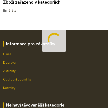
Zboží zařazeno v kategoriích
Brýle
Informace pro zákazníky
O nás
Doprava
Aktuality
Obchodní podmínky
Kontakty
Nejnavštěvovanější kategorie