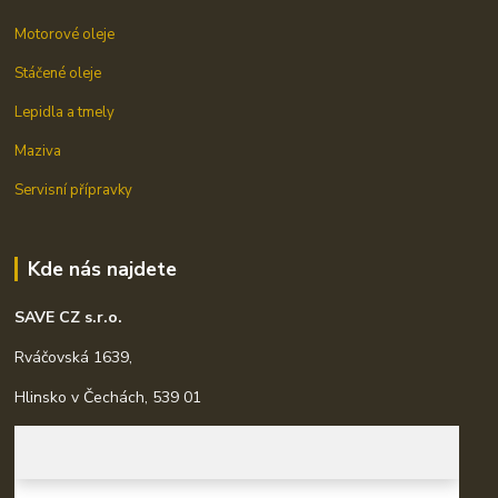
Motorové oleje
Stáčené oleje
Lepidla a tmely
Maziva
Servisní přípravky
Kde nás najdete
SAVE CZ s.r.o.
Rváčovská 1639,
Hlinsko v Čechách, 539 01