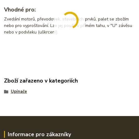
Vhodné pro:
Zvedání motorů, převodovek, stavebních prvků, palet se zbožím
nebo pro vyprošťování. Lze jej použít v přímém tahu, v "U" závěsu
nebo v podvleku (uškrcení).
Zboží zařazeno v kategoriích
Upínače
Informace pro zákazníky