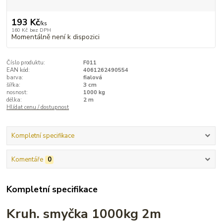
193 Kč
/
ks
160 Kč
bez DPH
Momentálně není k dispozici
Číslo produktu:
F011
EAN kód:
4061262490554
barva:
fialová
šířka:
3 cm
nosnost:
1000 kg
délka:
2 m
Hlídat cenu / dostupnost
Kompletní specifikace
Komentáře
0
Kompletní specifikace
Kruh. smyčka 1000kg 2m