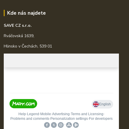
Kde nás najdete
SAVE CZ s.r.o.
Rváčovská 1639,
Hlinsko v Čechách, 539 01