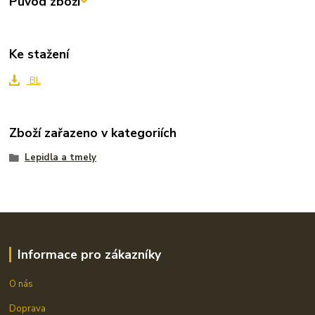
Původ zboží
Ke stažení
BL
Zboží zařazeno v kategoriích
Lepidla a tmely
Informace pro zákazníky
O nás
Doprava