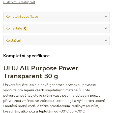
Hlídat cenu / dostupnost
Kompletní specifikace
Komentáře
0
Ke stažení
Kompletní specifikace
UHU All Purpose Power
Transparent 30 g
Univerzální čiré lepidlo nové generace s vysokou pevností
vyvinuté pro lepení všech slepitelných materiálů. Toto
polyuretanové lepidlo je svými vlastnostmi a oblastmi použití
převratnou změnou ve způsobu, technologii a výsledcích lepení.
Odolává horké vodě, čistícím prostředkům, ředěným louhům,
kyselinám, alkoholu a teplotám od -30°C do +70°C.