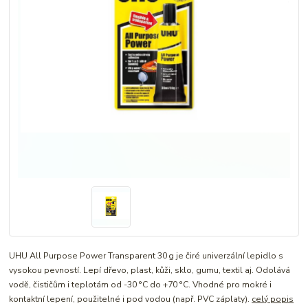
UHU All Purpose Power Transparent 30 g je čiré univerzální lepidlo s
vysokou pevností. Lepí dřevo, plast, kůži, sklo, gumu, textil aj. Odolává
vodě, čističům i teplotám od -30 °C do +70 °C. Vhodné pro mokré i
kontaktní lepení, použitelné i pod vodou (např. PVC záplaty).
celý popis