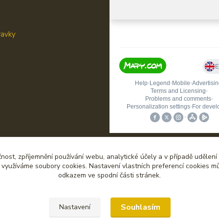
ravky
čnost, zpříjemnění používání webu, analytické účely a v případě udělení
y využíváme soubory cookies. Nastavení vlastních preferencí cookies mů
odkazem ve spodní části stránek.
Upravit sběr cookies.
Souhlasím
Nastavení