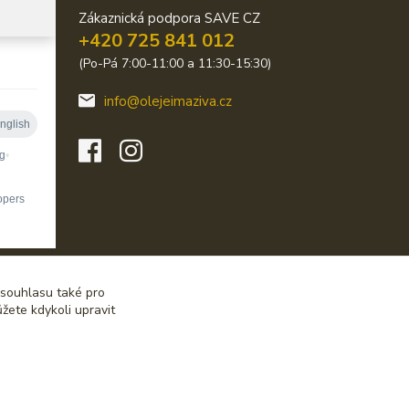
Zákaznická podpora SAVE CZ
+420 725 841 012
(Po-Pá 7:00-11:00 a 11:30-15:30)
info@olejeimaziva.cz
 souhlasu také pro
žete kdykoli upravit