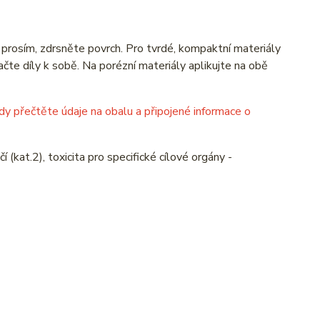
 prosím, zdrsněte povrch. Pro tvrdé, kompaktní materiály
čte díly k sobě. Na porézní materiály aplikujte na obě
ždy přečtěte údaje na obalu a připojené informace o
kat.2), toxicita pro specifické cílové orgány -