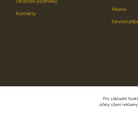
Obchodní podmínky
Maziva
Kontakty
Servisní příp
Pro základní funk
účely cílení reklam