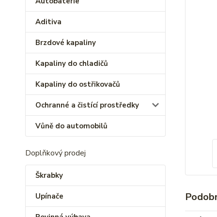
Autobaterie
Aditiva
Brzdové kapaliny
Kapaliny do chladičů
Kapaliny do ostřikovačů
Ochranné a čistící prostředky
Vůně do automobilů
Doplňkový prodej
Škrabky
Podobn
Upínače