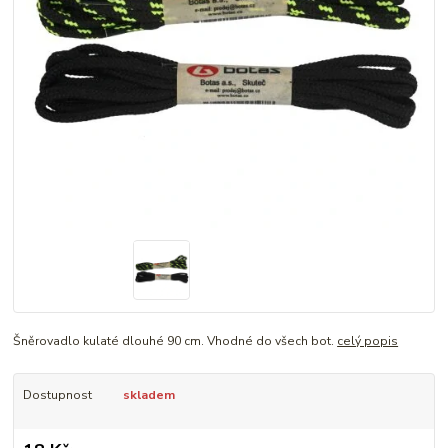
Šněrovadlo kulaté dlouhé 90 cm. Vhodné do všech bot.
celý popis
Dostupnost
skladem