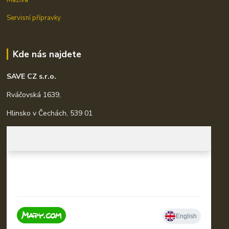
Servisní přípravky
Kde nás najdete
SAVE CZ s.r.o.
Rváčovská 1639,
Hlinsko v Čechách, 539 01