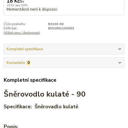
18 Kč
/
ks
15 Kč
bez DPH
Momentálně není k dispozici
Číslo produktu:
B3100-90
EAN kód:
8592991100583
Hlídat cenu / dostupnost
Kompletní specifikace
Komentáře
0
Kompletní specifikace
Šněrovodlo kulaté - 90
Specifikace: Šněrovadlo kulaté
Popis: