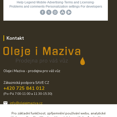
Kontakt
Oleje i Maziva - prodejna pro váš vůz
Zákaznická podpora SAVE CZ
+420 725 841 012
(Po-Pá 7:00-11:00 a 11:30-15:30)
info@olejeimaziva.cz
Pro základní funkčnost, zpříjemnění používání webu, analytické