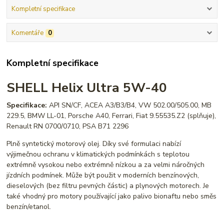
Kompletní specifikace
Komentáře
0
Kompletní specifikace
SHELL Helix Ultra 5W-40
Specifikace:
API SN/CF, ACEA A3/B3/B4, VW 502.00/505.00, MB
229.5, BMW LL-01, Porsche A40, Ferrari, Fiat 9.55535.Z2 (splňuje),
Renault RN 0700/0710, PSA B71 2296
Plně syntetický motorový olej. Díky své formulaci nabízí
výjimečnou ochranu v klimatických podmínkách s teplotou
extrémně vysokou nebo extrémně nízkou a za velmi náročných
jízdních podmínek. Může být použit v moderních benzínových,
dieselových (bez filtru pevných částic) a plynových motorech. Je
také vhodný pro motory používající jako palivo bionaftu nebo směs
benzín/etanol.