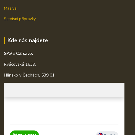
Maziva
Servisní přípravky
Kde nás najdete
SAVE CZ s.r.o.
Rváčovská 1639,
Hlinsko v Čechách, 539 01