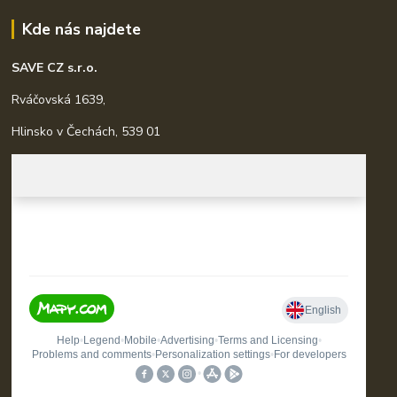
Kde nás najdete
SAVE CZ s.r.o.
Rváčovská 1639,
Hlinsko v Čechách, 539 01