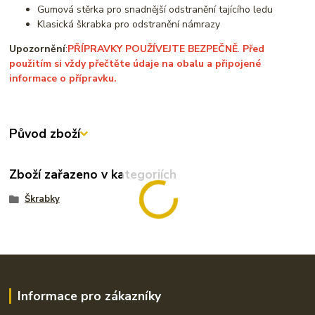
Gumová stěrka pro snadnější odstranění tajícího ledu
Klasická škrabka pro odstranění námrazy
Upozornění
:
PŘÍPRAVKY POUŽÍVEJTE BEZPEČNĚ
.
Před
použitím si vždy přečtěte údaje na obalu a připojené
informace o přípravku.
Původ zboží
Zboží zařazeno v kategoriích
Škrabky
Informace pro zákazníky