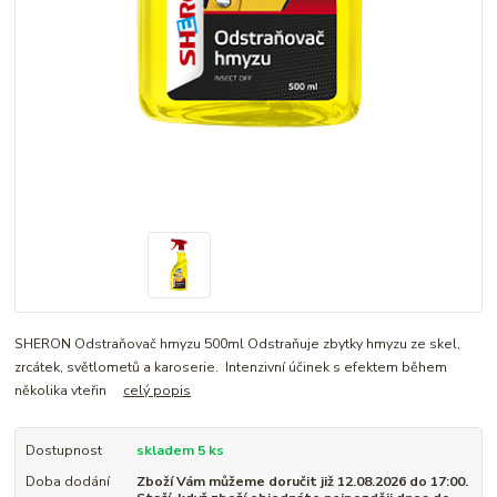
SHERON Odstraňovač hmyzu 500ml Odstraňuje zbytky hmyzu ze skel,
zrcátek, světlometů a karoserie. Intenzivní účinek s efektem během
několika vteřin
celý popis
Dostupnost
skladem 5 ks
Doba dodání
Zboží Vám můžeme doručit již 12.08.2026 do 17:00.