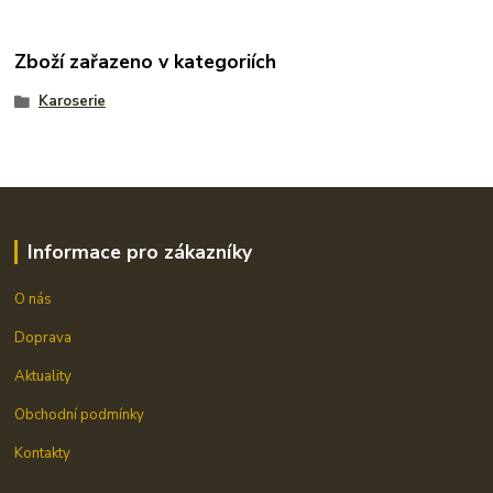
Zboží zařazeno v kategoriích
Karoserie
Informace pro zákazníky
O nás
Doprava
Aktuality
Obchodní podmínky
Kontakty