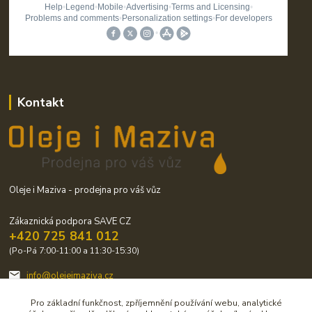
Kontakt
Oleje i Maziva - prodejna pro váš vůz
Zákaznická podpora SAVE CZ
+420 725 841 012
(Po-Pá 7:00-11:00 a 11:30-15:30)
info@olejeimaziva.cz
Pro základní funkčnost, zpříjemnění používání webu, analytické