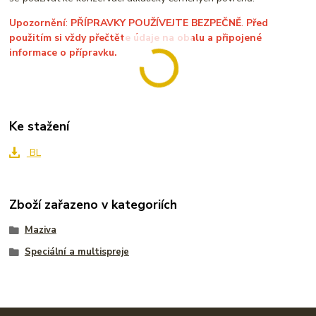
Upozornění
:
PŘÍPRAVKY POUŽÍVEJTE BEZPEČNĚ
.
Před
použitím si vždy přečtěte údaje na obalu a připojené
informace o přípravku.
Ke stažení
BL
Zboží zařazeno v kategoriích
Maziva
Speciální a multispreje