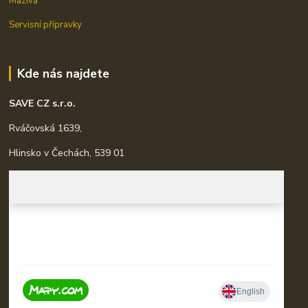
Maziva
Servisní přípravky
Kde nás najdete
SAVE CZ s.r.o.
Rváčovská 1639,
Hlinsko v Čechách, 539 01