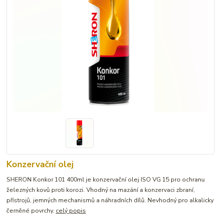
Konzervační olej
SHERON Konkor 101 400ml je konzervační olej ISO VG 15 pro ochranu
železných kovů proti korozi. Vhodný na mazání a konzervaci zbraní,
přístrojů, jemných mechanismů a náhradních dílů. Nevhodný pro alkalicky
černěné povrchy.
celý popis