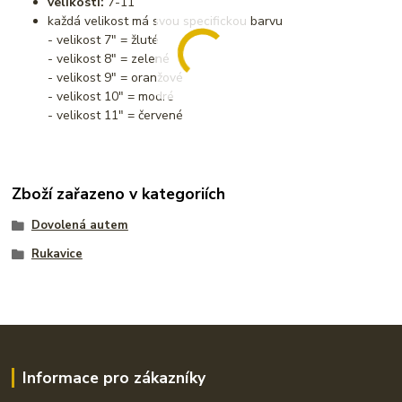
velikosti:
7-11
každá velikost má svou specifickou barvu
- velikost 7" = žluté
- velikost 8" = zelené
- velikost 9" = oranžové
- velikost 10" = modré
- velikost 11" = červené
Zboží zařazeno v kategoriích
Dovolená autem
Rukavice
Informace pro zákazníky