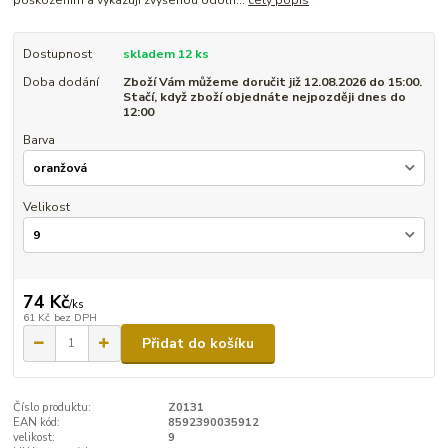
Dostupnost
skladem 12 ks
Doba dodání
Zboží Vám můžeme doručit již 12.08.2026 do 15:00.
Stačí, když zboží objednáte nejpozději dnes do
12:00
Barva
Velikost
74 Kč
/
ks
61 Kč
bez DPH
Přidat do košíku
Číslo produktu:
Z0131
EAN kód:
8592390035912
velikost:
9