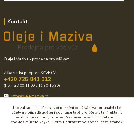
Kontakt
Oleje i Maziva - prodejna pro váš vůz
Zákaznická podpora SAVE CZ
+420 725 841 012
(Po-Pá 7:00-11:00 a 11:30-15:30)
info@olejeimaziva.cz
Pro základní funkčnost, zpříjemnění používání webu, analytické
účely a v případě udělení souhlasu také pro účely cílení reklamy
využíváme soubory cookies. Nastavení vlastních preferencí
cookies můžete kdykoli upravit odkazem ve spodní části stránek.