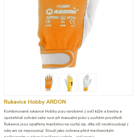
Rukavice Hobby ARDON
Kombinované rukavice Hobby jsou vyrobené z ovčí kůže a bavlny a
spolehlivě ochrání vaše ruce při manuální práci v suchém prostředí.
Rukavice jsou opatřeny manžetou na suchý zip, díky níž nesklouzávají z
ruky ani se neposunují. Slouží jako ochrana před mechanickým
poškozením a vykazují zvýšenou odoln...
celý popis