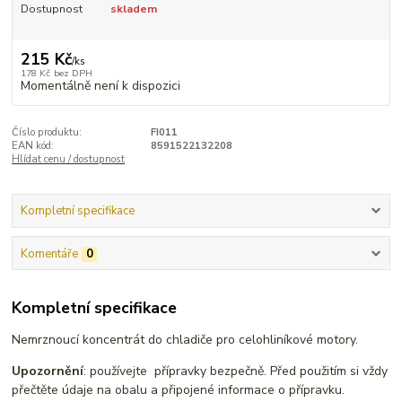
Dostupnost
skladem
215 Kč
/
ks
178 Kč
bez DPH
Momentálně není k dispozici
Číslo produktu:
FI011
EAN kód:
8591522132208
Hlídat cenu / dostupnost
Kompletní specifikace
Komentáře
0
Kompletní specifikace
Nemrznoucí koncentrát do chladiče pro celohliníkové motory.
Upozornění
: používejte přípravky bezpečně. Před použitím si vždy
přečtěte údaje na obalu a připojené informace o přípravku.