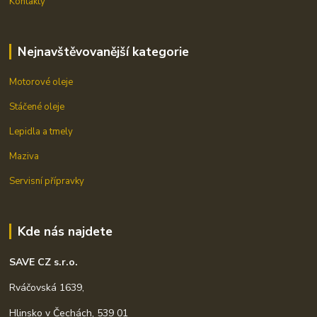
Kontakty
Nejnavštěvovanější kategorie
Motorové oleje
Stáčené oleje
Lepidla a tmely
Maziva
Servisní přípravky
Kde nás najdete
SAVE CZ s.r.o.
Rváčovská 1639,
Hlinsko v Čechách, 539 01