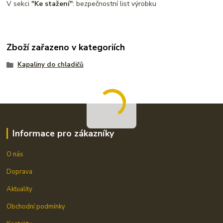
V sekci
"Ke stažení"
: bezpečnostní list výrobku
Zboží zařazeno v kategoriích
Kapaliny do chladičů
Informace pro zákazníky
O nás
Doprava
Aktuality
Obchodní podmínky