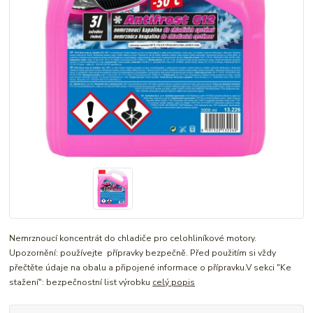
Nemrznoucí koncentrát do chladiče pro celohliníkové motory.
Upozornění: používejte přípravky bezpečně. Před použitím si vždy
přečtěte údaje na obalu a připojené informace o přípravku.V sekci "Ke
stažení": bezpečnostní list výrobku
celý popis