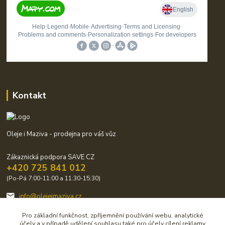
Kontakt
Oleje i Maziva - prodejna pro váš vůz
Zákaznická podpora SAVE CZ
+420 725 841 012
(Po-Pá 7:00-11:00 a 11:30-15:30)
info@olejeimaziva.cz
Pro základní funkčnost, zpříjemnění používání webu, analytické
účely a v případě udělení souhlasu také pro účely cílení reklamy