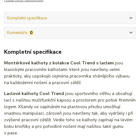
Hlídat cenu / dostupnost
Kompletní specifikace
Komentáře
0
Kompletní specifikace
Montérkové kalhoty z kolekce Cool Trend s laclem
jsou
klasickými pracovními kalhotami, které jsou navrženy velmi
prakticky, aby uspokojili zejména pracovníka shánějícího výbavu
na každodenní nošení a pracovní zátěž.
Laclové kalhoty Cool Trend
jsou sportovního střihu a obsahují
lacl s našitou multifunkční kapsou a prostorem pro potisk firemním
logem. Kšandy se zapínáním na plastovou přezku umožňují
snadnou manipulaci, zároveň jsou navrženy tak, aby vydržely i při
zvýšené pracovní zátěži. Vedle toho se kalhoty zapínají na levém
boku knoflíky a pro pohodlné nošení mají našitou také gumu
v pase.