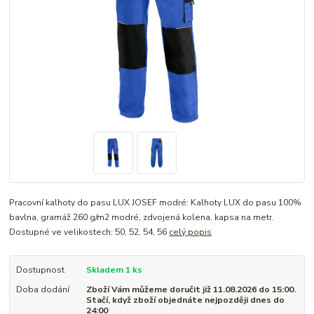
Pracovní kalhoty do pasu LUX JOSEF modré: Kalhoty LUX do pasu 100%
bavlna, gramáž 260 g/m2 modré, zdvojená kolena, kapsa na metr.
Dostupné ve velikostech: 50, 52, 54, 56
celý popis
Dostupnost
Skladem 1 ks
Doba dodání
Zboží Vám můžeme doručit již 11.08.2026 do 15:00.
Stačí, když zboží objednáte nejpozději dnes do
24:00