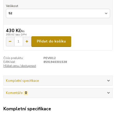
Velikost
430 Kč
/
ks
355 Kč
bez DPH
Přidat do košíku
Číslo produktu:
PEVI012
EAN kód:
8591940301538
Hlídat cenu / dostupnost
Kompletní specifikace
Komentáře
0
Kompletní specifikace