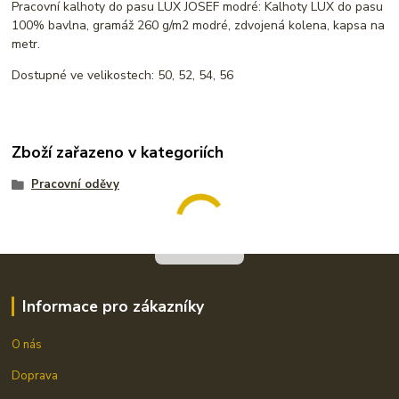
Pracovní kalhoty do pasu LUX JOSEF modré: Kalhoty LUX do pasu
100% bavlna, gramáž 260 g/m2 modré, zdvojená kolena, kapsa na
metr.
Dostupné ve velikostech: 50, 52, 54, 56
Zboží zařazeno v kategoriích
Pracovní oděvy
Informace pro zákazníky
O nás
Doprava