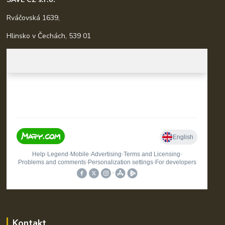
Rváčovská 1639,
Hlinsko v Čechách, 539 01
Kontakt