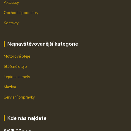
Aktuality
Obchodní podmínky
Kontakty
Nejnavštěvovanější kategorie
Motorové oleje
Stáčené oleje
Lepidla a tmely
Maziva
Servisní přípravky
Kde nás najdete
SAVE CZ s.r.o.