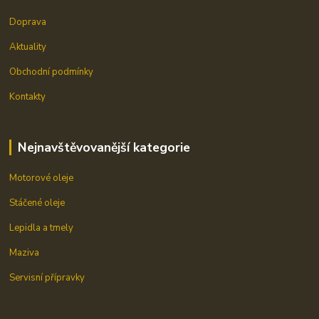
Doprava
Aktuality
Obchodní podmínky
Kontakty
Nejnavštěvovanější kategorie
Motorové oleje
Stáčené oleje
Lepidla a tmely
Maziva
Servisní přípravky