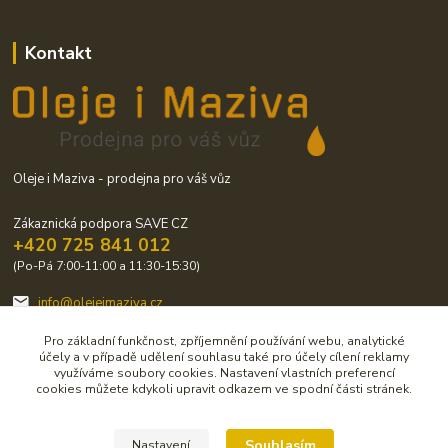
Kontakt
Oleje i Maziva - prodejna pro váš vůz
Zákaznická podpora SAVE CZ
+420 725 841 012
(Po-Pá 7:00-11:00 a 11:30-15:30)
info@olejeimaziva.cz
Pro základní funkčnost, zpříjemnění používání webu, analytické
účely a v případě udělení souhlasu také pro účely cílení reklamy
využíváme soubory cookies. Nastavení vlastních preferencí
cookies můžete kdykoli upravit odkazem ve spodní části stránek.
Upravit sběr cookies.
Souhlasím
Nastavení