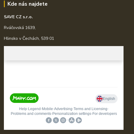
Kde nás najdete
SAVE CZ s.r.o.
Rváčovská 1639,
Hlinsko v Čechách, 539 01