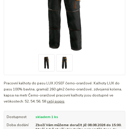
Pracovní kalhoty do pasu LUX JOSEF černo-oranžové: Kalhoty LUX do
pasu 100% bavlna, gramáž 260 g/m2 černo-oranžové, zdvojená kolena,
kapsa na metr Černo-oranžové pracovní kalhoty jsou dostupné ve
velikostech: 52, 54, 56, 58
celý popis
Dostupnost
skladem 1 ks
Doba dodání
Zboží Vám můžeme doručit již 08.08.2026 do 15:00.