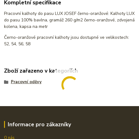
Kompletní specifikace
Pracovní kalhoty do pasu LUX JOSEF černo-oranžové: Kalhoty LUX
do pasu 100% bavlna, gramáž 260 g/m2 černo-oranžové, zdvojená
kolena, kapsa na metr
Černo-oranžové pracovní kalhoty jsou dostupné ve velikostech:
52, 54, 56, 58
Zboží zařazeno v kategoriích
Pracovní oděvy
Informace pro zákazníky
O nás