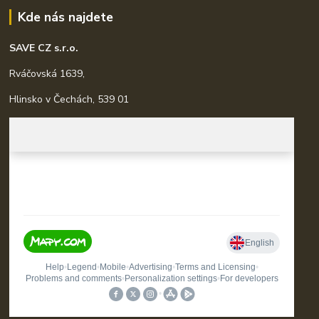
Kde nás najdete
SAVE CZ s.r.o.
Rváčovská 1639,
Hlinsko v Čechách, 539 01