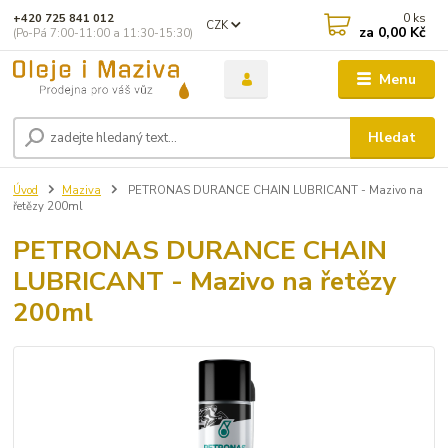
0
ks
+420 725 841 012
CZK
za
0,00 Kč
(Po-Pá 7:00-11:00 a 11:30-15:30)
Menu
Hledat
Úvod
Maziva
PETRONAS DURANCE CHAIN ​​LUBRICANT - Mazivo na
řetězy 200ml
PETRONAS DURANCE CHAIN ​​
LUBRICANT - Mazivo na řetězy
200ml