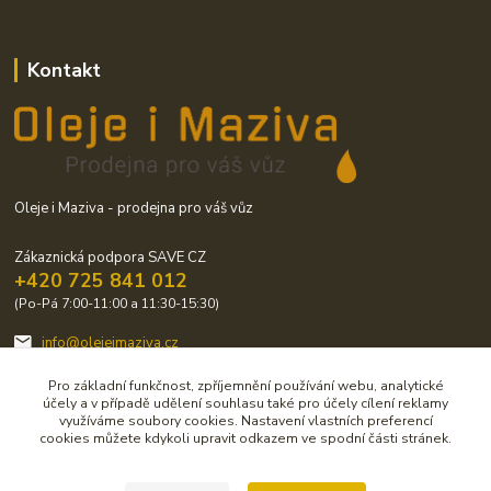
Kontakt
Oleje i Maziva - prodejna pro váš vůz
Zákaznická podpora SAVE CZ
+420 725 841 012
(Po-Pá 7:00-11:00 a 11:30-15:30)
info@olejeimaziva.cz
Pro základní funkčnost, zpříjemnění používání webu, analytické
účely a v případě udělení souhlasu také pro účely cílení reklamy
využíváme soubory cookies. Nastavení vlastních preferencí
cookies můžete kdykoli upravit odkazem ve spodní části stránek.