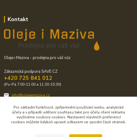
Kontakt
Oleje i Maziva - prodejna pro váš vůz
Zákaznická podpora SAVE CZ
+420 725 841 012
(Po-Pá 7:00-11:00 a 11:30-15:30)
info@olejeimaziva.cz
Pro základní funkčnost, zpříjemnění používání webu, analytické
účely a v případě udělení souhlasu také pro účely cílení reklamy
využíváme soubory cookies. Nastavení vlastních preferencí
cookies můžete kdykoli upravit odkazem ve spodní části stránek.