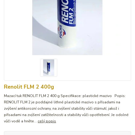
Renolit FLM 2 400g
Mazací tuk RENOLIT FLM 2 400 g Specifikace: plastické mazivo Popis:
RENOLIT FLM 2 je poddajné lithné plastické mazivo s přísadami na
zvýšení antikorozní ochrany, na zvýšení stability vůči stárnutí, jakož i
přísadami na zvýšení zatížitelnosti a stability vůči opotřebení. Je odolné
vůči vodě a hněte...
celý popis