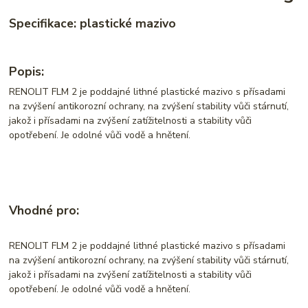
Specifikace: plastické mazivo
Popis:
RENOLIT FLM 2 je poddajné lithné plastické mazivo s přísadami
na zvýšení antikorozní ochrany, na zvýšení stability vůči stárnutí,
jakož i přísadami na zvýšení zatížitelnosti a stability vůči
opotřebení. Je odolné vůči vodě a hnětení.
Vhodné pro:
RENOLIT FLM 2 je poddajné lithné plastické mazivo s přísadami
na zvýšení antikorozní ochrany, na zvýšení stability vůči stárnutí,
jakož i přísadami na zvýšení zatížitelnosti a stability vůči
opotřebení. Je odolné vůči vodě a hnětení.