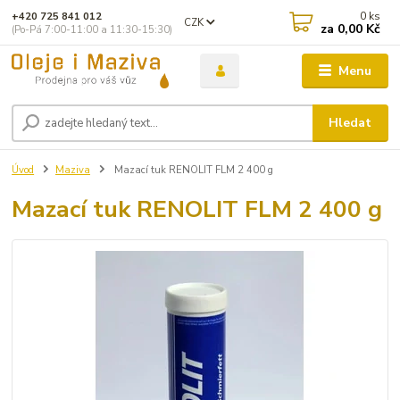
0
ks
+420 725 841 012
CZK
za
0,00 Kč
(Po-Pá 7:00-11:00 a 11:30-15:30)
Menu
Hledat
Úvod
Maziva
Mazací tuk RENOLIT FLM 2 400 g
Mazací tuk RENOLIT FLM 2 400 g