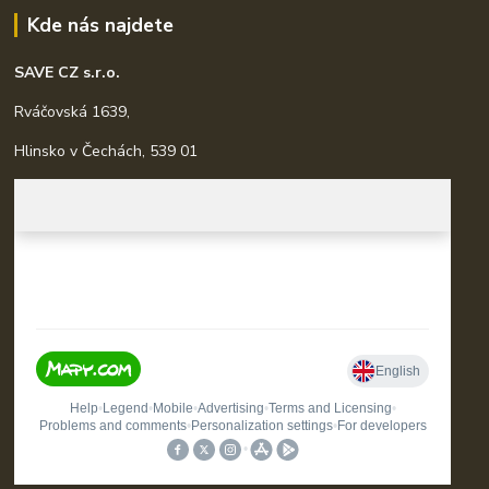
Kde nás najdete
SAVE CZ s.r.o.
Rváčovská 1639,
Hlinsko v Čechách, 539 01