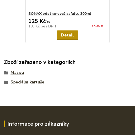
SONAX odstranovač asfaltu 300ml
125 Kč
/
ks
skladem
103 Kč
bez DPH
Detail
Zboží zařazeno v kategoriích
Maziva
Speciální kartuše
Informace pro zákazníky