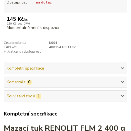
Dostupnost
na dotaz
145 Kč
/
ks
120 Kč
bez DPH
Momentálně není k dispozici
Číslo produktu:
K004
EAN kód:
4001541001187
Hlídat cenu / dostupnost
Kompletní specifikace
Komentáře
0
Související zboží
1
Kompletní specifikace
Mazací tuk RENOLIT FLM 2 400 g