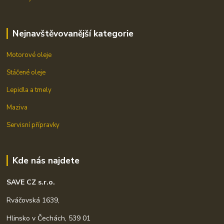
Nejnavštěvovanější kategorie
Motorové oleje
Stáčené oleje
Lepidla a tmely
Maziva
Servisní přípravky
Kde nás najdete
SAVE CZ s.r.o.
Rváčovská 1639,
Hlinsko v Čechách, 539 01