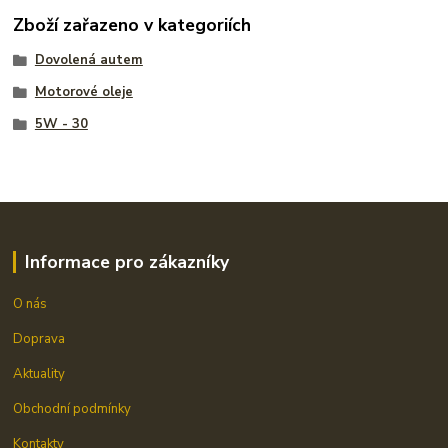
Zboží zařazeno v kategoriích
Dovolená autem
Motorové oleje
5W - 30
Informace pro zákazníky
O nás
Doprava
Aktuality
Obchodní podmínky
Kontakty