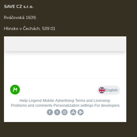
SAVE CZ s.r.o.
Rváčovská 1639,
Hlinsko v Čechách, 539 01