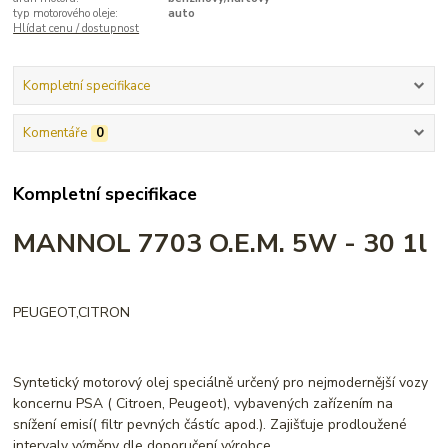
typ motorového oleje:
auto
Hlídat cenu / dostupnost
Kompletní specifikace
Komentáře
0
Kompletní specifikace
MANNOL 7703 O.E.M. 5W - 30 1l
PEUGEOT,CITRON
Syntetický motorový olej speciálně určený pro nejmodernější vozy
koncernu PSA ( Citroen, Peugeot), vybavených zařízením na
snížení emisí( filtr pevných částíc apod.). Zajišťuje prodloužené
intervaly výměny dle doporučení výrobce.