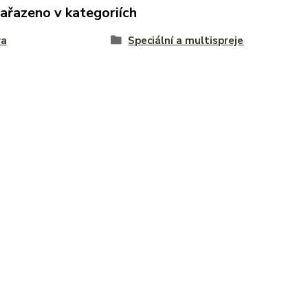
zařazeno v kategoriích
va
Speciální a multispreje