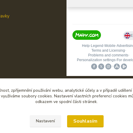
ravky
čnost, zpříjemnění používání webu, analytické účely a v případě udělení
y využíváme soubory cookies. Nastavení vlastních preferencí cookies mů
odkazem ve spodní části stránek.
Upravit sběr cookies.
Souhlasím
Nastavení