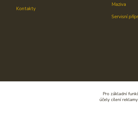
Maziva
Kontakty
Servisní příp
Pro základní funk
účely cílení reklam