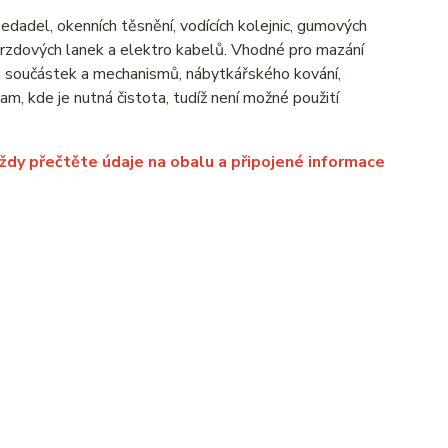
edadel, okenních těsnění, vodících kolejnic, gumových
rzdových lanek a elektro kabelů. Vhodné pro mazání
ch součástek a mechanismů, nábytkářského kování,
m, kde je nutná čistota, tudíž není možné použití
vždy přečtěte údaje na obalu a připojené informace