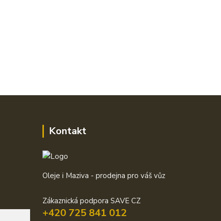
Kontakt
Oleje i Maziva - prodejna pro váš vůz
Zákaznická podpora SAVE CZ
+420 725 841 012