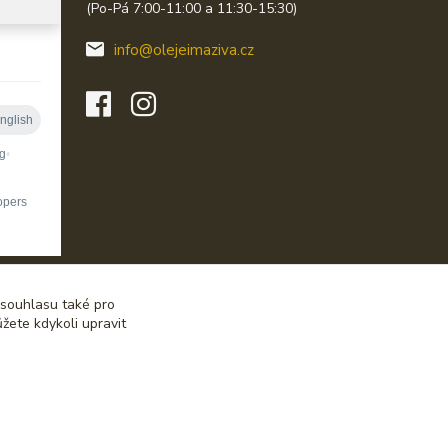
(Po-Pá 7:00-11:00 a 11:30-15:30)
info@olejeimaziva.cz
 souhlasu také pro
žete kdykoli upravit