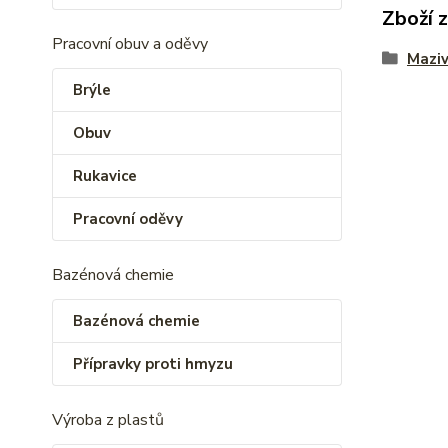
Zboží 
Pracovní obuv a oděvy
Mazi
Brýle
Obuv
Rukavice
Pracovní oděvy
Bazénová chemie
Bazénová chemie
Přípravky proti hmyzu
Výroba z plastů