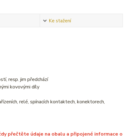
Ke stažení
tí, resp. jim předchází
nými kovovými díly
řízeních, relé, spínacích kontaktech, konektorech,
ždy přečtěte údaje na obalu a připojené informace o