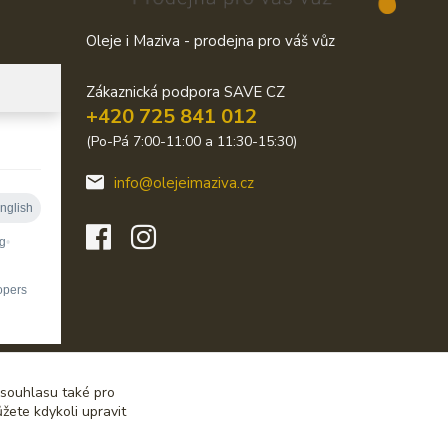
Oleje i Maziva - prodejna pro váš vůz
Zákaznická podpora SAVE CZ
+420 725 841 012
(Po-Pá 7:00-11:00 a 11:30-15:30)
info@olejeimaziva.cz
 souhlasu také pro
žete kdykoli upravit