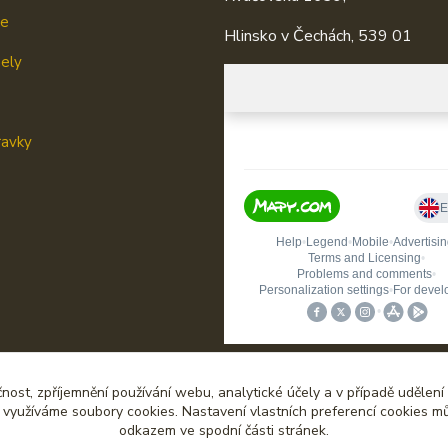
je
Hlinsko v Čechách, 539 01
mely
ravky
čnost, zpříjemnění používání webu, analytické účely a v případě udělení
y využíváme soubory cookies. Nastavení vlastních preferencí cookies mů
odkazem ve spodní části stránek.