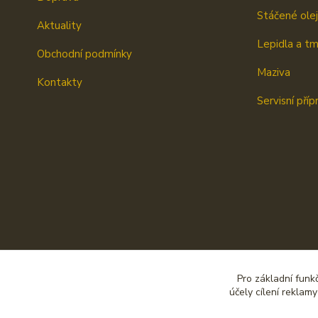
Stáčené ole
Aktuality
Lepidla a t
Obchodní podmínky
Maziva
Kontakty
Servisní příp
Pro základní funk
účely cílení reklam