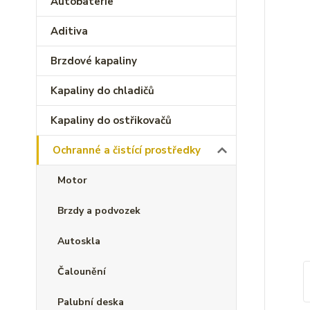
Autobaterie
Aditiva
Brzdové kapaliny
Kapaliny do chladičů
Kapaliny do ostřikovačů
Ochranné a čistící prostředky
Motor
Brzdy a podvozek
Autoskla
Čalounění
Palubní deska