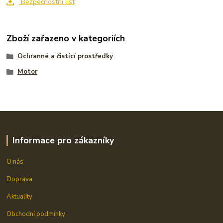
Bezpečnostní list
Zboží zařazeno v kategoriích
Ochranné a čistící prostředky
Motor
Informace pro zákazníky
O nás
Doprava
Aktuality
Obchodní podmínky