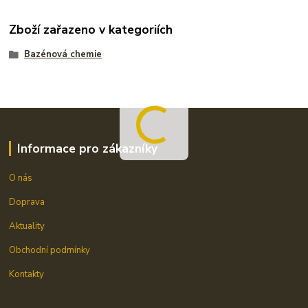
Zboží zařazeno v kategoriích
Bazénová chemie
Informace pro zákazníky
O nás
Doprava
Aktuality
Obchodní podmínky
Kontakty