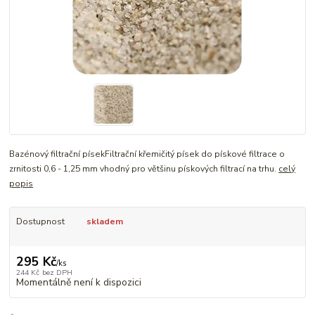
Bazénový filtrační písekFiltrační křemičitý písek do pískové filtrace o
zrnitosti 0,6 - 1,25 mm vhodný pro většinu pískových filtrací na trhu.
celý
popis
Dostupnost
skladem
295 Kč
/
ks
244 Kč
bez DPH
Momentálně není k dispozici