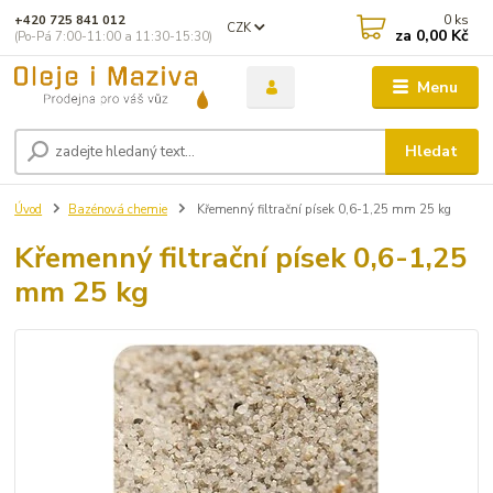
0
ks
+420 725 841 012
CZK
za
0,00 Kč
(Po-Pá 7:00-11:00 a 11:30-15:30)
Menu
Hledat
Úvod
Bazénová chemie
Křemenný filtrační písek 0,6-1,25 mm 25 kg
Křemenný filtrační písek 0,6-1,25
mm 25 kg