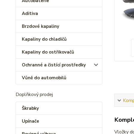
Autobaterie
Aditiva
Brzdové kapaliny
Kapaliny do chladičů
Kapaliny do ostřikovačů
Ochranné a čistící prostředky
Vůně do automobilů
Doplňkový prodej
Kompl
Škrabky
Komple
Upínače
Vložky do