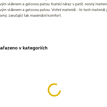
m vláknem a gelovou patou tlumící náraz v patě, nosný materiá
m vláknem a gelovou patou. Vrchní materiál - hi-tech materiál 
rný, zaručující tak maximální komfort.
zařazeno v kategoriích