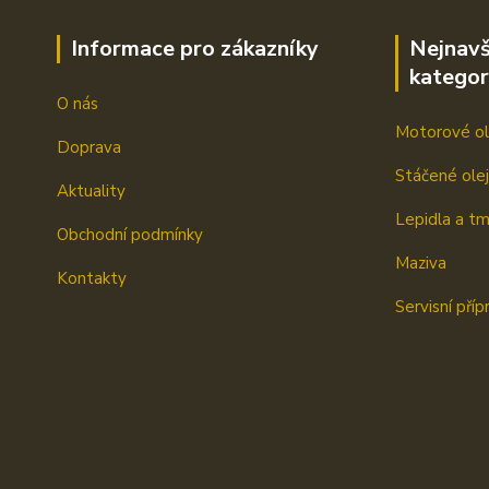
Informace pro zákazníky
Nejnavš
kategor
O nás
Motorové ol
Doprava
Stáčené ole
Aktuality
Lepidla a t
Obchodní podmínky
Maziva
Kontakty
Servisní příp