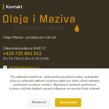
Kontakt
Oleje i Maziva - prodejna pro váš vůz
Zákaznická podpora SAVE CZ
+420 725 841 012
(Po-Pá 7:00-11:00 a 11:30-15:30)
info@olejeimaziva.cz
Pro základní funkčnost, zpříjemnění používání webu, analytické
účely a v případě udělení souhlasu také pro účely cílení reklamy
využíváme soubory cookies. Nastavení vlastních preferencí
cookies můžete kdykoli upravit odkazem ve spodní části stránek.
Upravit sběr cookies.
Souhlasím
Nastavení