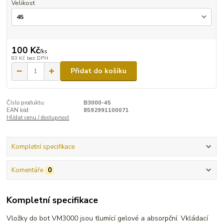
Velikost
100 Kč
/
ks
83 Kč
bez DPH
Přidat do košíku
Číslo produktu:
B3000-45
EAN kód:
8592991100071
Hlídat cenu / dostupnost
Kompletní specifikace
Komentáře
0
Kompletní specifikace
Vložky do bot VM3000 jsou tlumící gelové a absorpční. Vkládací