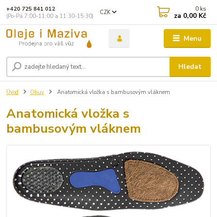
0
ks
+420 725 841 012
CZK
za
0,00 Kč
(Po-Pá 7:00-11:00 a 11:30-15:30)
Menu
Hledat
Úvod
Obuv
Anatomická vložka s bambusovým vláknem
Anatomická vložka s
bambusovým vláknem