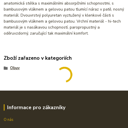
anatomická stélka s maximálními absorpčními schopnostmi, s
bambusovým vláknem a gelovou patou tlumící náraz v patě, nosný
materiál. Dvouvrstvý polyuretan vyztužený v klenkové části s
bambusovým vláknem a gelovou patou. Vrchní materiál - hi-tech
materiál je s nasákavou schopností, paropropustný a
oděruvzdorný, zaručující tak maximální komfort.
Zboží zařazeno v kategoriích
Obuv
Informace pro zákazníky
O nás