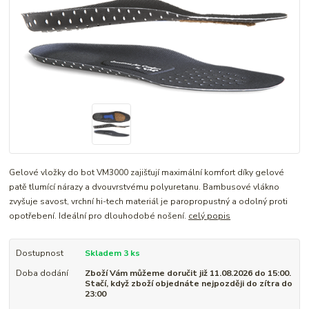
Gelové vložky do bot VM3000 zajišťují maximální komfort díky gelové
patě tlumící nárazy a dvouvrstvému polyuretanu. Bambusové vlákno
zvyšuje savost, vrchní hi-tech materiál je paropropustný a odolný proti
opotřebení. Ideální pro dlouhodobé nošení.
celý popis
Dostupnost
Skladem 3 ks
Doba dodání
Zboží Vám můžeme doručit již 11.08.2026 do 15:00.
Stačí, když zboží objednáte nejpozději do zítra do
23:00