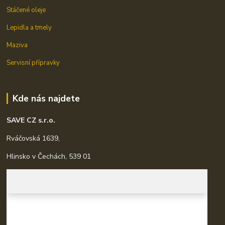
Stáčené oleje
Lepidla a tmely
Maziva
Servisní přípravky
Kde nás najdete
SAVE CZ s.r.o.
Rváčovská 1639,
Hlinsko v Čechách, 539 01