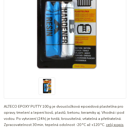
ALTECO EPOXY PUTTY 100 g je dvousložková epoxidová plastelína pro
opravy, tmelení a lepení kovů, plastů, betonu, keramiky aj. Vhodná i pod
vodou. Po vytvrzení (24 h) je tvrdá, brousitelná, vrtatelná a přetíratelná.
Zpracovatelnost 30 min, tepelná odolnost -20 °C až +120 °C.
celý popis