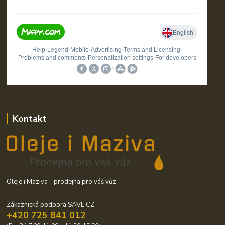
Kontakt
Oleje i Maziva - prodejna pro váš vůz
Zákaznická podpora SAVE CZ
+420 725 841 012