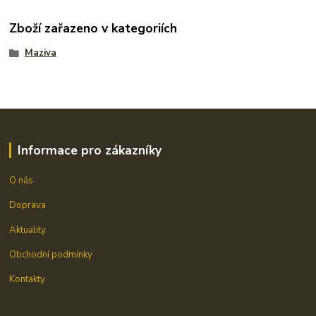
Zboží zařazeno v kategoriích
Maziva
Informace pro zákazníky
O nás
Doprava
Aktuality
Obchodní podmínky
Kontakty