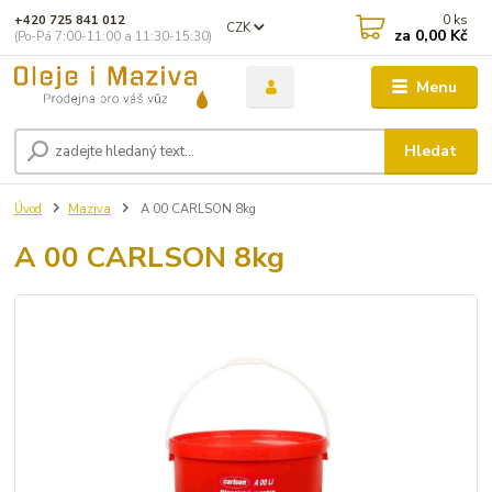
0
ks
+420 725 841 012
CZK
za
0,00 Kč
(Po-Pá 7:00-11:00 a 11:30-15:30)
Menu
Hledat
Úvod
Maziva
A 00 CARLSON 8kg
A 00 CARLSON 8kg