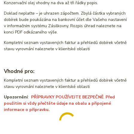
Konzervační olej vhodny na dva až tři řádky popis.
Doklad neplaťte – je uhrazen zápočtem. Zbylá částka vybraných
dobírek bude poukázána na bankovní účet dle Vašeho nastavení
v informačním systému Zásilkovny. Rozpis úhrad naleznete na
konci PDF odkázaného výše.
Kompletní seznam vystavených faktur a přehledů dobírek včetně
stavu vyrovnání naleznete v klientské oblasti
Vhodné pro:
Kompletní seznam vystavených faktur a přehledů dobírek včetně
stavu vyrovnání naleznete v klientské oblasti
Upozornění
:
PŘÍPRAVKY POUŽÍVEJTE BEZPEČNĚ
.
Před
použitím si vždy přečtěte údaje na obalu a připojené
informace o přípravku.