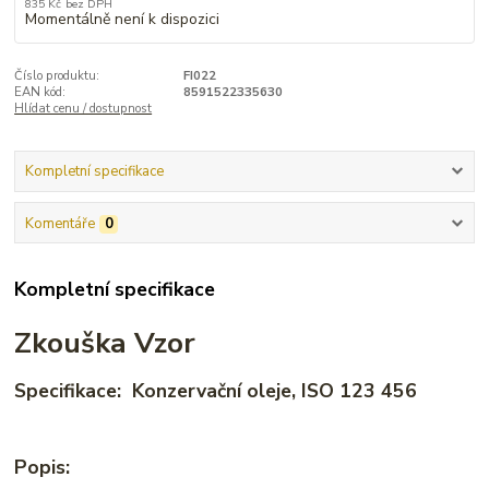
835 Kč
bez DPH
Momentálně není k dispozici
Číslo produktu:
FI022
EAN kód:
8591522335630
Hlídat cenu / dostupnost
Kompletní specifikace
Komentáře
0
Kompletní specifikace
Zkouška Vzor
Specifikace: Konzervační oleje, ISO 123 456
Popis: